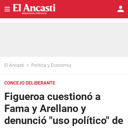
El Ancasti
>
Política y Economía
CONCEJO DELIBERANTE
Figueroa cuestionó a
Fama y Arellano y
denunció "uso político" de