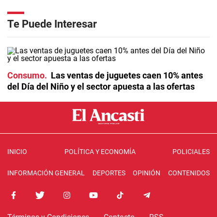
Te Puede Interesar
Consumo
Las ventas de juguetes caen 10% antes
del Día del Niño y el sector apuesta a las ofertas
INICIO
POLÍTICA Y ECONOMÍA
POLICIALES
INFORMACIÓN GENERAL
DEPORTES
OPINIÓN
CONTENIDOS