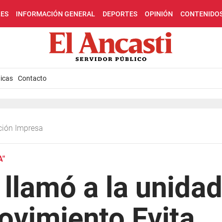
LES
INFORMACIÓN GENERAL
DEPORTES
OPINIÓN
CONTENIDO
icas
Contacto
ción Impresa
A"
llamó a la unidad
ovimiento Evita