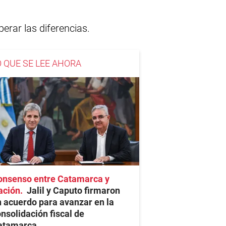
erar las diferencias.
O QUE SE LEE AHORA
onsenso entre Catamarca y
ación
Jalil y Caputo firmaron
 acuerdo para avanzar en la
nsolidación fiscal de
atamarca