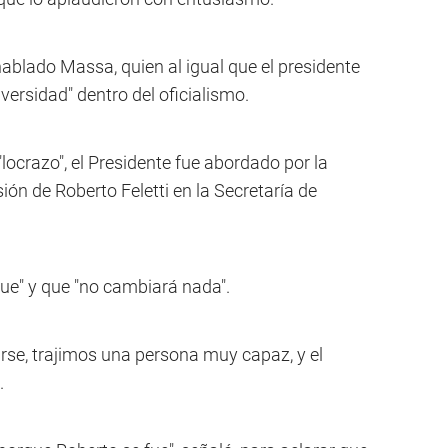
ablado Massa, quien al igual que el presidente
iversidad" dentro del oficialismo.
 "locrazo", el Presidente fue abordado por la
ión de Roberto Feletti en la Secretaría de
igue" y que "no cambiará nada".
rse, trajimos una persona muy capaz, y el
.