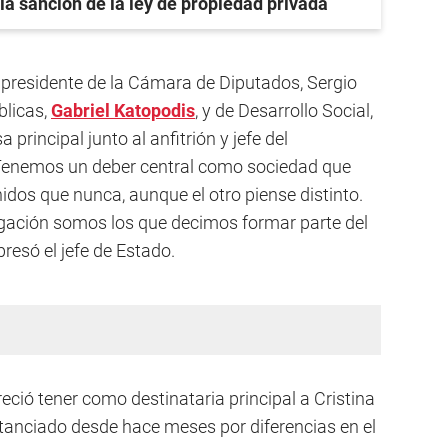
ia sanción de la ley de propiedad privada
 presidente de la Cámara de Diputados, Sergio
blicas,
Gabriel Katopodis
, y de Desarrollo Social,
principal junto al anfitrión y jefe del
 "Tenemos un deber central como sociedad que
idos que nunca, aunque el otro piense distinto.
gación somos los que decimos formar parte del
resó el jefe de Estado.
eció tener como destinataria principal a Cristina
stanciado desde hace meses por diferencias en el