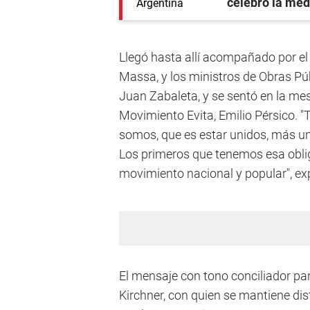
celebró la med
Llegó hasta allí acompañado por el
Massa, y los ministros de Obras Pú
Juan Zabaleta, y se sentó en la mesa 
Movimiento Evita, Emilio Pérsico.
somos, que es estar unidos, más un
Los primeros que tenemos esa obli
movimiento nacional y popular", exp
El mensaje con tono conciliador par
Kirchner, con quien se mantiene di