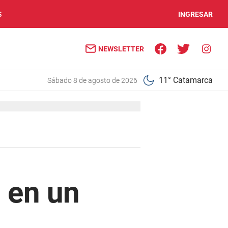
S
INGRESAR
NEWSLETTER
11° Catamarca
sábado 8 de agosto de 2026
 en un