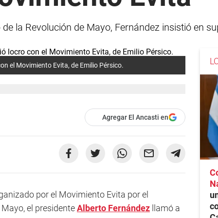
 de la Revolución de Mayo, Fernández insistió en sup
L
on el Movimiento Evita, de Emilio Pérsico.
Agregar El Ancasti en
C
N
ganizado por el Movimiento Evita por el
un
co
e Mayo, el presidente
Alberto Fernández
llamó a
C