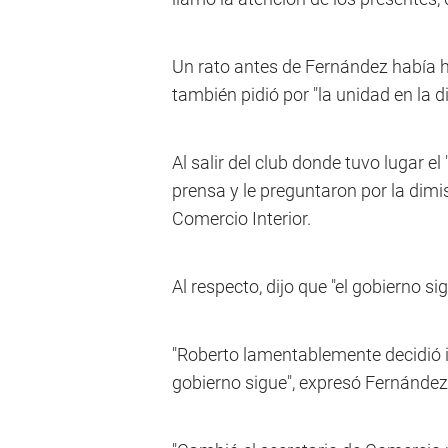
Un rato antes de Fernández había h
también pidió por "la unidad en la d
Al salir del club donde tuvo lugar el
prensa y le preguntaron por la dimis
Comercio Interior.
Al respecto, dijo que "el gobierno s
"Roberto lamentablemente decidió i
gobierno sigue", expresó Fernández