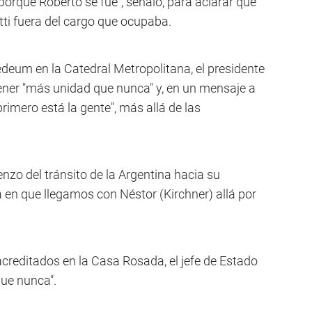
orque Roberto se fue", señaló, para aclarar que
tti fuera del cargo que ocupaba.
tedeum en la Catedral Metropolitana, el presidente
tener "más unidad que nunca" y, en un mensaje a
primero está la gente", más allá de las
nzo del tránsito de la Argentina hacia su
a en que llegamos con Néstor (Kirchner) allá por
acreditados en la Casa Rosada, el jefe de Estado
ue nunca".