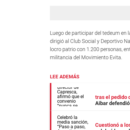
Luego de participar del tedeum en l
dirigió al Club Social y Deportivo 
locro patrio con 1.200 personas, en
militancia del Movimiento Evita.
LEE ADEMÁS
tras el pedido
Aibar defendió
Cuestionó a l