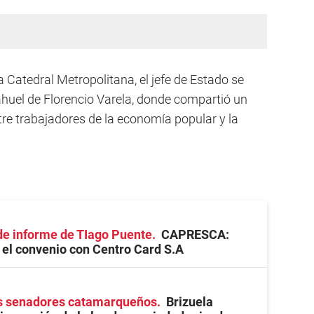
a Catedral Metropolitana, el jefe de Estado se
Nahuel de Florencio Varela, donde compartió un
tre trabajadores de la economía popular y la
 de informe de TIago Puente
CAPRESCA:
 el convenio con Centro Card S.A
os senadores catamarqueños
Brizuela