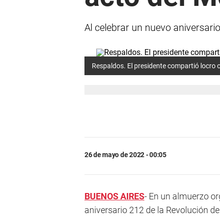
Al celebrar un nuevo aniversario
Respaldos. El presidente compartió locro c
26 de mayo de 2022 - 00:05
BUENOS AIRES
- En un almuerzo or
aniversario 212 de la Revolución d