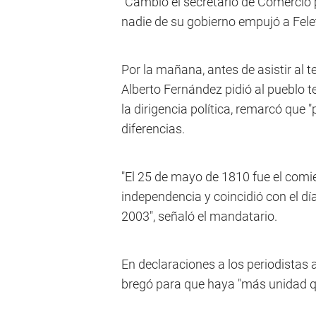
"Cambió el secretario de Comercio p
nadie de su gobierno empujó a Fele
Por la mañana, antes de asistir al 
Alberto Fernández pidió al pueblo 
la dirigencia política, remarcó que "
diferencias.
"El 25 de mayo de 1810 fue el comie
independencia y coincidió con el dí
2003", señaló el mandatario.
En declaraciones a los periodistas 
bregó para que haya "más unidad q