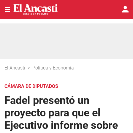
El Ancasti
>
Política y Economía
CÁMARA DE DIPUTADOS
Fadel presentó un
proyecto para que el
Ejecutivo informe sobre