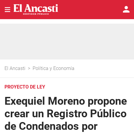
El Ancasti
>
Política y Economía
PROYECTO DE LEY
Exequiel Moreno propone
crear un Registro Público
de Condenados por