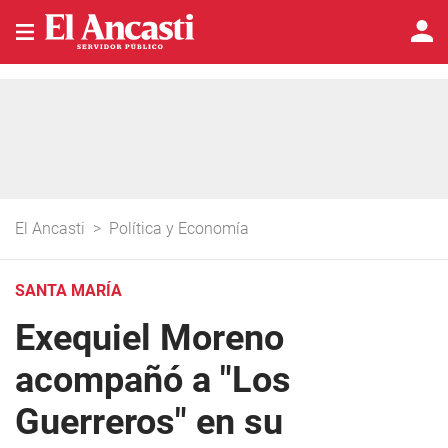
El Ancasti
>
Política y Economía
SANTA MARÍA
Exequiel Moreno
acompañó a "Los
Guerreros" en su