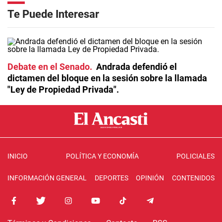
Te Puede Interesar
Debate en el Senado
Andrada defendió el
dictamen del bloque en la sesión sobre la llamada
"Ley de Propiedad Privada".
INICIO
POLÍTICA Y ECONOMÍA
POLICIALES
INFORMACIÓN GENERAL
DEPORTES
OPINIÓN
CONTENIDOS