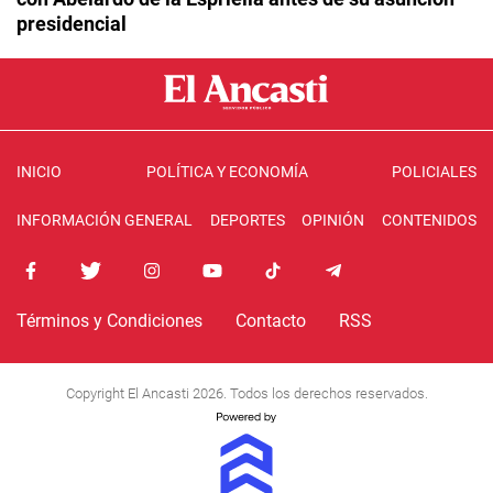
presidencial
INICIO
POLÍTICA Y ECONOMÍA
POLICIALES
INFORMACIÓN GENERAL
DEPORTES
OPINIÓN
CONTENIDOS
Términos y Condiciones
Contacto
RSS
Copyright El Ancasti 2026. Todos los derechos reservados.