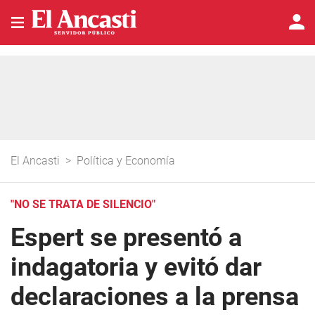
El Ancasti
>
Política y Economía
"NO SE TRATA DE SILENCIO"
Espert se presentó a
indagatoria y evitó dar
declaraciones a la prensa