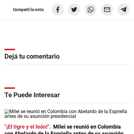
Compartí la nota:
Dejá tu comentario
Te Puede Interesar
"¡El tigre y el león!"
Milei se reunió en Colombia
con Abelardo de la Espriella antes de su asunción