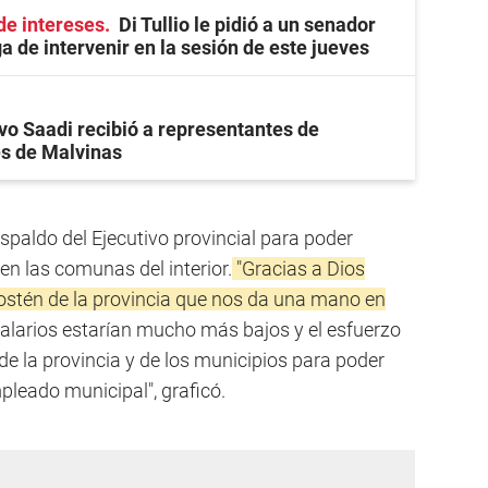
de intereses
Di Tullio le pidió a un senador
a de intervenir en la sesión de este jueves
vo Saadi recibió a representantes de
s de Malvinas
espaldo del Ejecutivo provincial para poder
en las comunas del interior.
"Gracias a Dios
sostén de la provincia que nos da una mano en
s salarios estarían mucho más bajos y el esfuerzo
e la provincia y de los municipios para poder
pleado municipal", graficó.