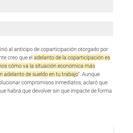
irió al anticipo de coparticipación otorgado por
nte creo que el
adelanto de la coparticipación es
mos cómo va la situación económica más
n adelanto de sueldo en tu trabajo
". Aunque
olucionar compromisos inmediatos, aclaró que
 que habrá que devolver sin que impacte de forma