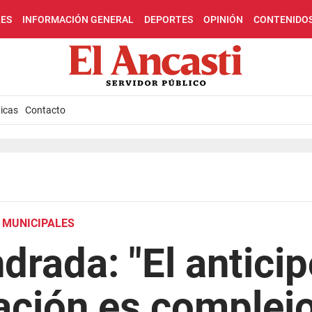
LES
INFORMACIÓN GENERAL
DEPORTES
OPINIÓN
CONTENIDO
icas
Contacto
 MUNICIPALES
drada: "El anticip
ación es complejo