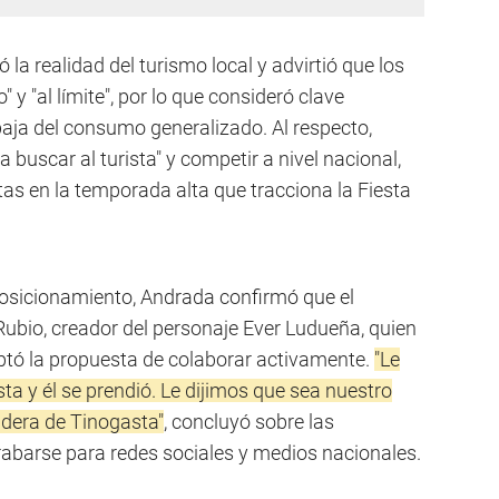
 la realidad del turismo local y advirtió que los
 y "al límite", por lo que consideró clave
 baja del consumo generalizado. Al respecto,
buscar al turista" y competir a nivel nacional,
as en la temporada alta que tracciona la Fiesta
posicionamiento, Andrada confirmó que el
Rubio, creador del personaje Ever Ludueña, quien
ceptó la propuesta de colaborar activamente.
"Le
 y él se prendió. Le dijimos que sea nuestro
ndera de Tinogasta"
, concluyó sobre las
barse para redes sociales y medios nacionales.