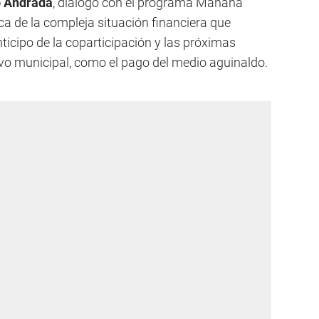
o Andrada
, dialogó con el programa Mañana
ca de la compleja situación financiera que
nticipo de la coparticipación y las próximas
ivo municipal, como el pago del medio aguinaldo.