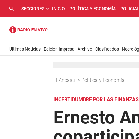
SECCIONES
INICIO
POLÍTICA Y ECONOMÍA
POLICIA
Últimas Noticias
Edición Impresa
Archivo
Clasificados
Necrológ
El Ancasti
>
Política y Economía
INCERTIDUMBRE POR LAS FINANZAS
Ernesto An
coparticip