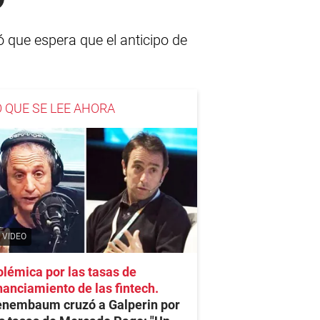
ó que espera que el anticipo de
O QUE SE LEE AHORA
VIDEO
lémica por las tasas de
nanciamiento de las fintech
enembaum cruzó a Galperin por