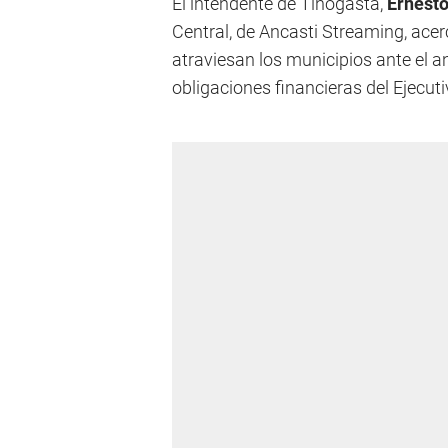
El intendente de Tinogasta,
Ernest
Central, de Ancasti Streaming, acer
atraviesan los municipios ante el a
obligaciones financieras del Ejecut