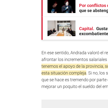
Por conflictos 
que se absteng
Capital
Gusta
excombatiente
En ese sentido, Andrada valoró el r
afrontar los incrementos salariales 
tenemos el apoyo de la provincia, 
esta situación compleja
. Si no, lo
que se hace es tremendo por parte d
mejorar un poquito el sueldo del em