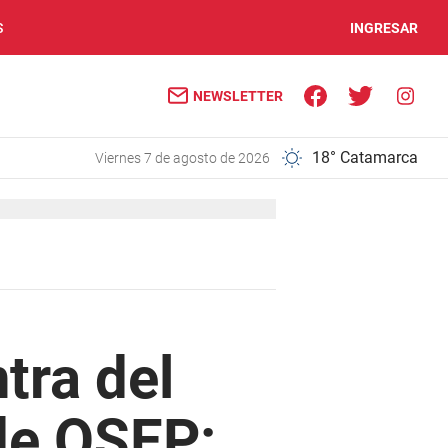
S
INGRESAR
NEWSLETTER
18° Catamarca
viernes 7 de agosto de 2026
tra del
de OSEP: