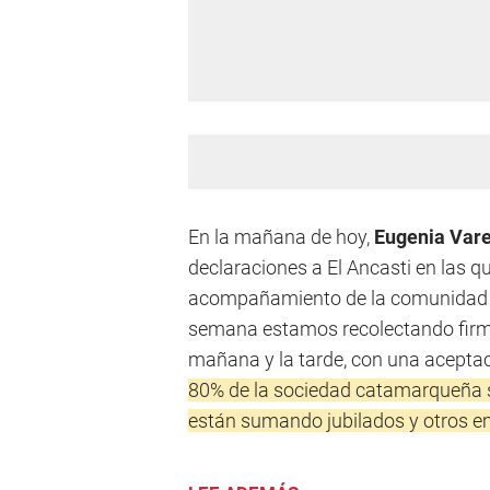
En la mañana de hoy,
Eugenia Vare
declaraciones a El Ancasti en las que
acompañamiento de la comunidad 
semana estamos recolectando firmas
mañana y la tarde, con una acept
80% de la sociedad catamarqueña 
están sumando jubilados y otros