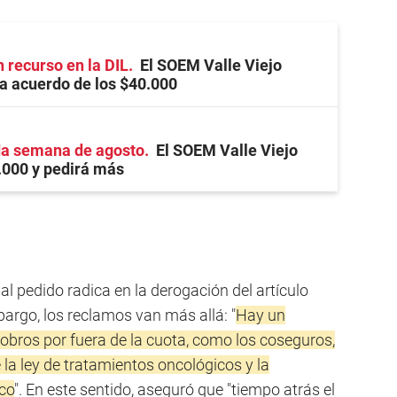
 recurso en la DIL
El SOEM Valle Viejo
a acuerdo de los $40.000
da semana de agosto
El SOEM Valle Viejo
.000 y pedirá más
al pedido radica en la derogación del artículo
rgo, los reclamos van más allá: "
Hay un
obros por fuera de la cuota, como los coseguros,
la ley de tratamientos oncológicos y la
ico
". En este sentido, aseguró que "tiempo atrás el