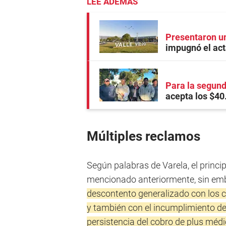
LEE ADEMÁS
Presentaron un
impugnó el act
Para la segun
acepta los $40
Múltiples reclamos
Según palabras de Varela, el princip
mencionado anteriormente, sin emba
descontento generalizado con los c
y también con el incumplimiento de 
persistencia del cobro de plus méd