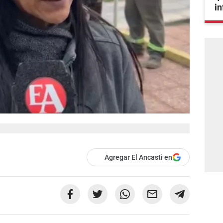
i
Agregar El Ancasti en