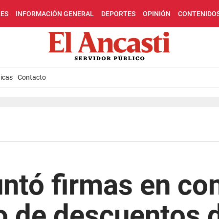
LES
INFORMACIÓN GENERAL
DEPORTES
OPINIÓN
CONTENIDO
icas
Contacto
ntó firmas en con
o de descuentos 