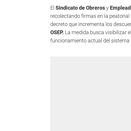
El
Sindicato de Obreros
y
Emplead
recolectando firmas en la peatonal 
decreto que incrementa los descuent
OSEP.
La medida busca visibilizar e
funcionamiento actual del sistema d