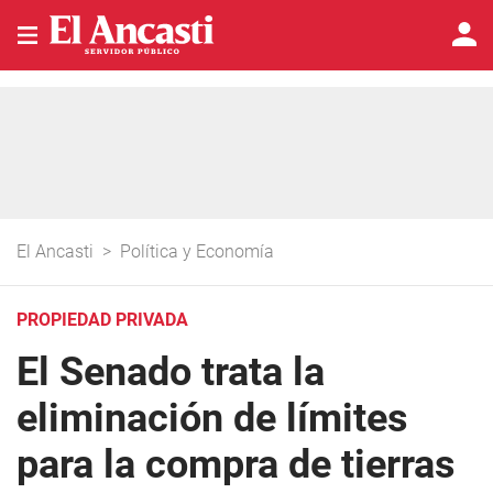
El Ancasti
>
Política y Economía
PROPIEDAD PRIVADA
El Senado trata la
eliminación de límites
para la compra de tierras