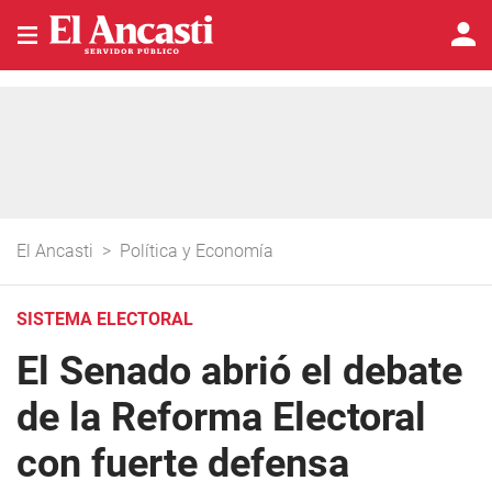
El Ancasti
>
Política y Economía
SISTEMA ELECTORAL
El Senado abrió el debate
de la Reforma Electoral
con fuerte defensa