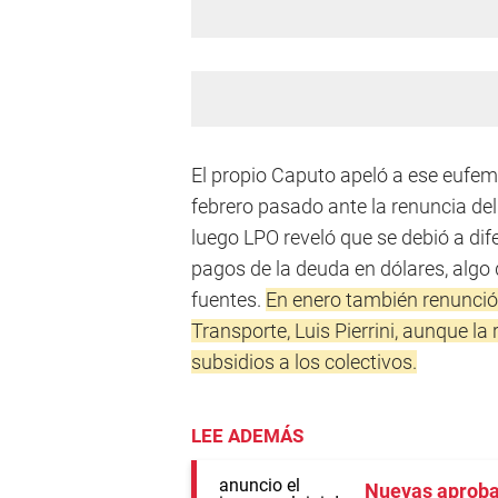
El propio Caputo apeló a ese eufem
febrero pasado ante la renuncia del
luego LPO reveló que se debió a dife
pagos de la deuda en dólares, algo
fuentes.
En enero también renunció 
Transporte, Luis Pierrini, aunque l
subsidios a los colectivos.
LEE ADEMÁS
Nuevas aproba