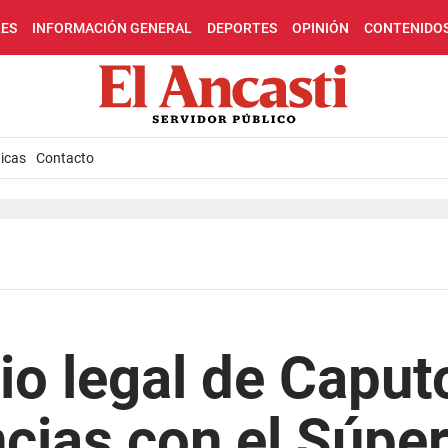
LES
INFORMACIÓN GENERAL
DEPORTES
OPINIÓN
CONTENIDO
icas
Contacto
rio legal de Caput
ncias con el Súper