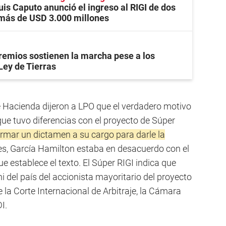
uis Caputo anunció el ingreso al RIGI de dos
 más de USD 3.000 millones
remios sostienen la marcha pese a los
Ley de Tierras
de Hacienda dijeron a LPO que el verdadero motivo
que tuvo diferencias con el proyecto de Súper
irmar un dictamen a su cargo para darle la
s, García Hamilton estaba en desacuerdo con el
ue establece el texto. El Súper RIGI indica que
i del país del accionista mayoritario del proyecto
 la Corte Internacional de Arbitraje, la Cámara
I.