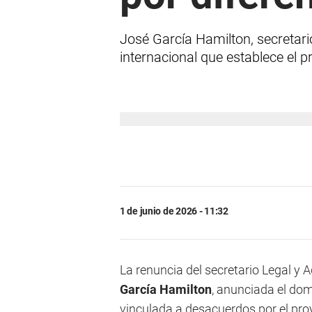
José García Hamilton, secretario
internacional que establece el p
1 de junio de 2026 - 11:32
La renuncia del secretario Legal y 
García Hamilton
, anunciada el do
vinculada a desacuerdos por el pr