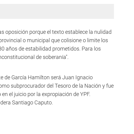
s oposición porque el texto establece la nulidad
rovincial o municipal que colisione o limite los
30 años de estabilidad prometidos. Para los
nconstitucional de soberanía".
e de García Hamilton será Juan Ignacio
mo subprocurador del Tesoro de la Nación y fue
 en el juicio por la expropiación de YPF.
lidera Santiago Caputo.