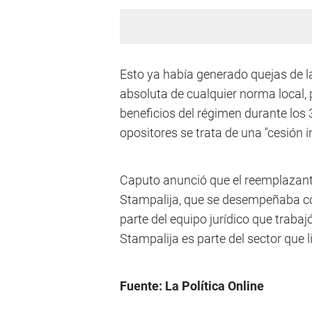
Esto ya había generado quejas de la
absoluta de cualquier norma local, p
beneficios del régimen durante los 
opositores se trata de una "cesión i
Caputo anunció que el reemplazant
Stampalija, que se desempeñaba co
parte del equipo jurídico que trabajó
Stampalija es parte del sector que 
Fuente: La Política Online