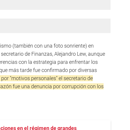
ismo (también con una foto sonriente) en
 secretario de Finanzas, Alejandro Lew, aunque
rencias con la estrategia para enfrentar los
 que más tarde fue confirmado por diversas
por "motivos personales" el secretario de
a razón fue una denuncia por corrupción con los
ciones en el régimen de grandes