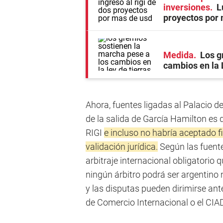
inversiones
L
proyectos por
Medida
Los g
cambios en la 
Ahora, fuentes ligadas al Palacio 
de la salida de García Hamilton es 
RIGI
e incluso no habría aceptado f
validación jurídica.
Según las fuente
arbitraje internacional obligatorio q
ningún árbitro podrá ser argentino n
y las disputas pueden dirimirse ante
de Comercio Internacional o el CIAD