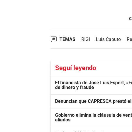
C
TEMAS
RIGI
Luis Caputo
Re
Seguí leyendo
El financista de José Luis Espert, 
de dinero y fraude
Denuncian que CAPRESCA prestó el 
Gobierno elimina la cláusula de ven
aliados