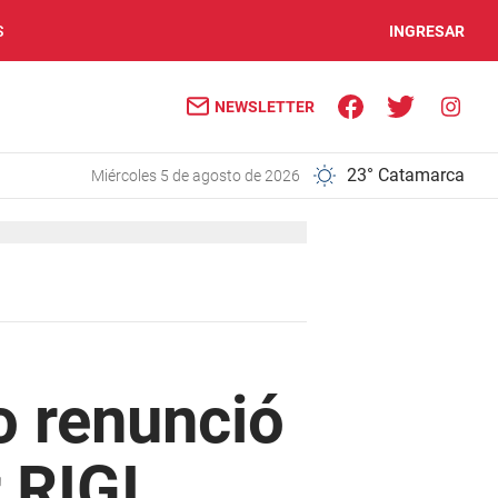
S
INGRESAR
NEWSLETTER
23° Catamarca
miércoles 5 de agosto de 2026
o renunció
 RIGI