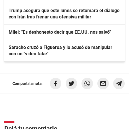
Trump asegura que este lunes se retomará el diálogo
con Irán tras frenar una ofensiva militar
Milei: "Es deshonesto decir que EE.UU. nos salvó"
Saracho cruzó a Figueroa y lo acusó de manipular
con un "video fake"
Compartí la nota:
Dejá tu comentario