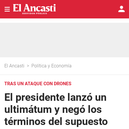
El Ancasti
>
Política y Economía
TRAS UN ATAQUE CON DRONES
El presidente lanzó un
ultimátum y negó los
términos del supuesto