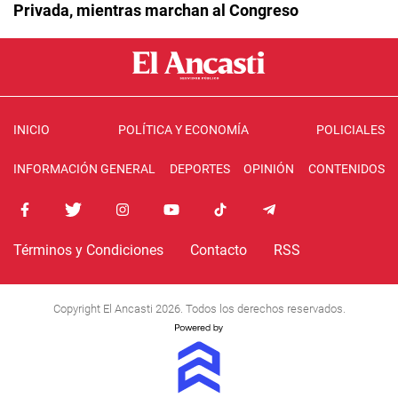
Privada, mientras marchan al Congreso
INICIO
POLÍTICA Y ECONOMÍA
POLICIALES
INFORMACIÓN GENERAL
DEPORTES
OPINIÓN
CONTENIDOS
Términos y Condiciones
Contacto
RSS
Copyright El Ancasti 2026. Todos los derechos reservados.