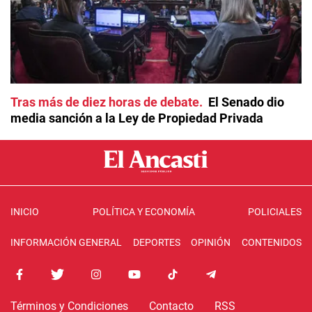
Tras más de diez horas de debate
El Senado dio
media sanción a la Ley de Propiedad Privada
INICIO
POLÍTICA Y ECONOMÍA
POLICIALES
INFORMACIÓN GENERAL
DEPORTES
OPINIÓN
CONTENIDOS
Términos y Condiciones
Contacto
RSS