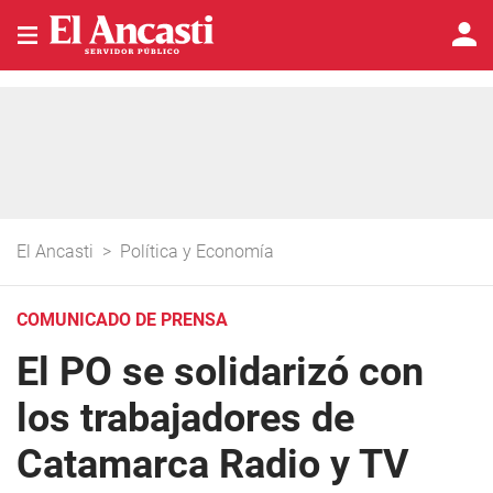
El Ancasti
>
Política y Economía
COMUNICADO DE PRENSA
El PO se solidarizó con
los trabajadores de
Catamarca Radio y TV