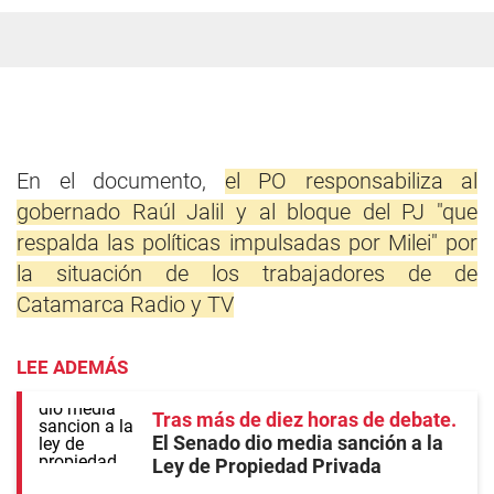
En el documento,
el PO responsabiliza al
gobernado Raúl Jalil y al bloque del PJ "que
respalda las políticas impulsadas por Milei" por
la situación de los trabajadores de de
Catamarca Radio y TV
LEE ADEMÁS
Tras más de diez horas de debate
El Senado dio media sanción a la
Ley de Propiedad Privada