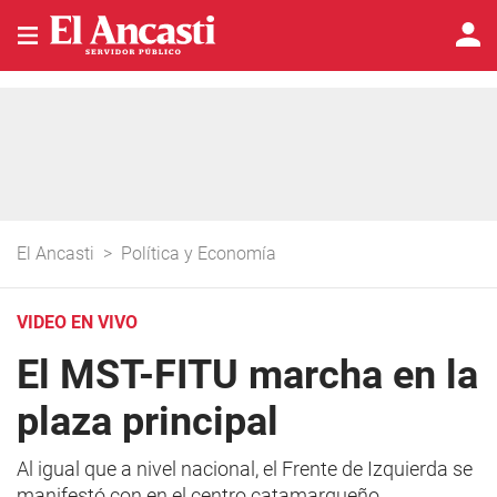
El Ancasti
>
Política y Economía
VIDEO EN VIVO
El MST-FITU marcha en la
plaza principal
Al igual que a nivel nacional, el Frente de Izquierda se
manifestó con en el centro catamarqueño