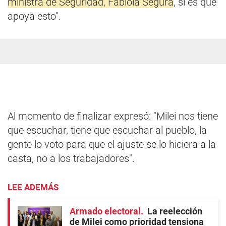
ministra de Seguridad, Fabiola Segura
, si es que
apoya esto".
Al momento de finalizar expresó: "Milei nos tiene
que escuchar, tiene que escuchar al pueblo, la
gente lo voto para que el ajuste se lo hiciera a la
casta, no a los trabajadores".
LEE ADEMÁS
Armado electoral
La reelección
de Milei como prioridad tensiona