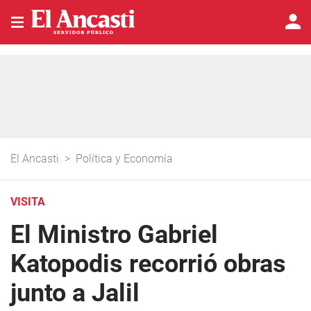
El Ancasti
>
Política y Economía
VISITA
El Ministro Gabriel
Katopodis recorrió obras
junto a Jalil