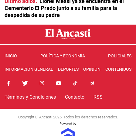
Último adiós
Lionel Messi ya se encuentra en el
Cementerio El Prado junto a su familia para la
despedida de su padre
INICIO
POLÍTICA Y ECONOMÍA
POLICIALES
INFORMACIÓN GENERAL
DEPORTES
OPINIÓN
CONTENIDOS
Términos y Condiciones
Contacto
RSS
Copyright El Ancasti 2026. Todos los derechos reservados.