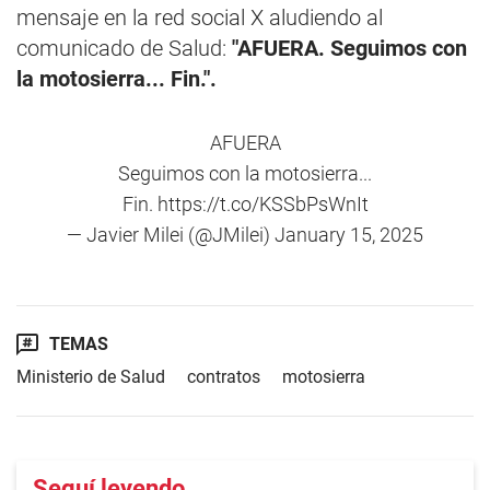
mensaje en la red social X aludiendo al
comunicado de Salud:
"AFUERA. Seguimos con
la motosierra... Fin.".
AFUERA
Seguimos con la motosierra...
Fin.
https://t.co/KSSbPsWnIt
— Javier Milei (@JMilei)
January 15, 2025
TEMAS
Ministerio de Salud
contratos
motosierra
Seguí leyendo