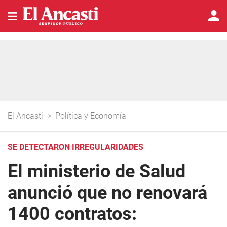
El Ancasti
>
Política y Economía
SE DETECTARON IRREGULARIDADES
El ministerio de Salud
anunció que no renovará
1400 contratos: