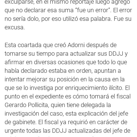
exculparse, en el mismo reportaje luego agregó
que no declarar esa suma “fue un error”. El error
no sería dolo, por eso utilizó esa palabra. Fue su
excusa.
Esta coartada que creó Adorni después de
tomarse su tiempo para actualizar sus DDJJ y
afirmar en diversas ocasiones que todo lo que
había declarado estaba en orden, apuntan a
intentar mejorar su posición en la causa en la
que se lo investiga por enriquecimiento ilícito. El
punto en el expediente es cómo tomará el fiscal
Gerardo Pollicita, quien tiene delegada la
investigación del caso, esta explicación del jefe
de gabinete. El fiscal ya requirió en carácter de
urgente todas las DDJJ actualizadas del jefe de