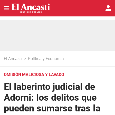
El Ancasti
>
Política y Economía
OMISIÓN MALICIOSA Y LAVADO
El laberinto judicial de
Adorni: los delitos que
pueden sumarse tras la