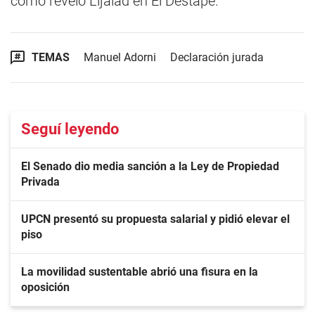
como reveló Lijalad en El Destape.
TEMAS
Manuel Adorni
Declaración jurada
Seguí leyendo
El Senado dio media sanción a la Ley de Propiedad
Privada
UPCN presentó su propuesta salarial y pidió elevar el
piso
La movilidad sustentable abrió una fisura en la
oposición