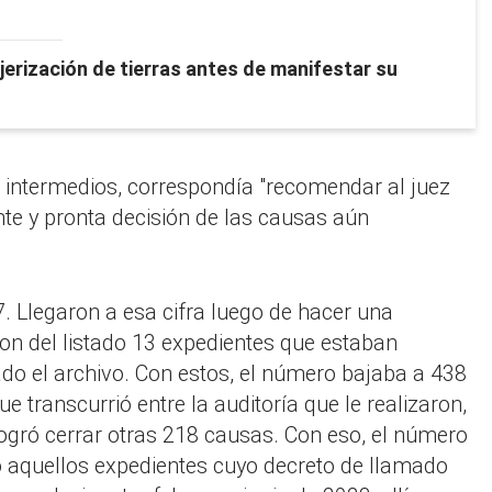
jerización de tierras antes de manifestar su
in intermedios, correspondía "recomendar al juez
te y pronta decisión de las causas aún
7. Llegaron a esa cifra luego de hacer una
aron del listado 13 expedientes que estaban
ado el archivo. Con estos, el número bajaba a 438
 transcurrió entre la auditoría que le realizaron,
 logró cerrar otras 218 causas. Con eso, el número
ndo aquellos expedientes cuyo decreto de llamado