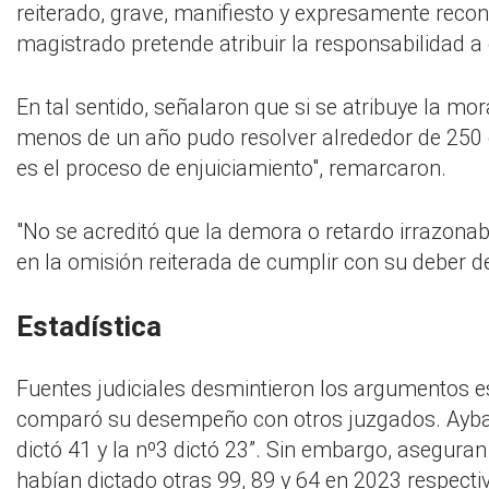
reiterado, grave, manifiesto y expresamente recono
magistrado pretende atribuir la responsabilidad a d
En tal sentido, señalaron que si se atribuye la m
menos de un año pudo resolver alrededor de 250 cau
es el proceso de enjuiciamiento", remarcaron.
"No se acreditó que la demora o retardo irrazonabl
en la omisión reiterada de cumplir con su deber de
Estadística
Fuentes judiciales desmintieron los argumentos es
comparó su desempeño con otros juzgados. Aybar h
dictó 41 y la nº3 dictó 23”. Sin embargo, asegura
habían dictado otras 99, 89 y 64 en 2023 respect