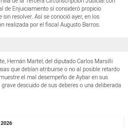
ilia de la Tercera Circunscripción Judicial con
nal de Enjuiciamiento sí consideró propicio
sin resolver. Así se conoció ayer, en los
 realizada por el fiscal Augusto Barros.
rte, Hernán Martel; del diputado Carlos Marsilli
sas que debían atribuirse o no al posible retardo
 demuestre el mal desempeño de Aybar en sus
n grave descuido de sus deberes o una deliberada
 2026