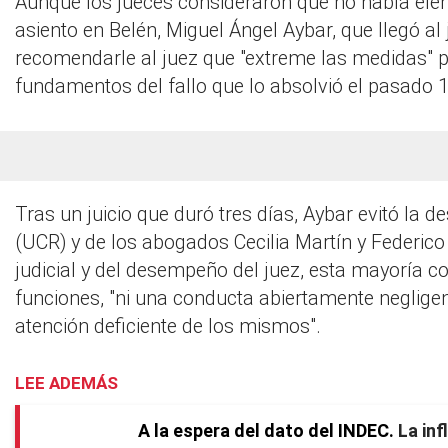
Aunque los jueces consideraron que no había elemen
asiento en Belén, Miguel Ángel Aybar, que llegó al 
recomendarle al juez que "extreme las medidas" par
fundamentos del fallo que lo absolvió el pasado 1
Tras un juicio que duró tres días, Aybar evitó la d
(UCR) y de los abogados Cecilia Martín y Federico
judicial y del desempeño del juez, esta mayoría 
funciones, "ni una conducta abiertamente neglige
atención deficiente de los mismos".
LEE ADEMÁS
A la espera del dato del INDEC
La in