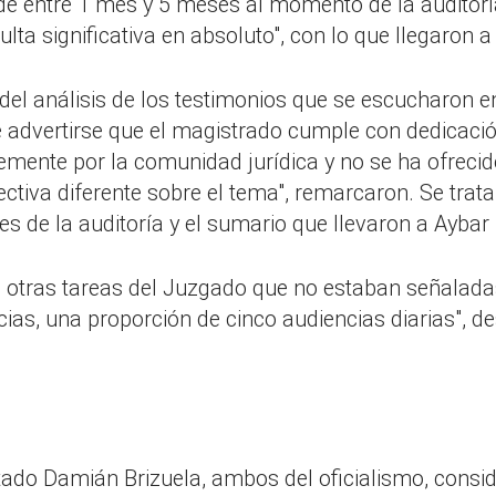
 entre 1 mes y 5 meses al momento de la auditoría, 
a significativa en absoluto", con lo que llegaron a 
e del análisis de los testimonios que se escucharon 
 advertirse que el magistrado cumple con dedicació
mente por la comunidad jurídica y no se ha ofrecid
ctiva diferente sobre el tema", remarcaron. Se trata 
es de la auditoría y el sumario que llevaron a Aybar 
 otras tareas del Juzgado que no estaban señaladas 
ias, una proporción de cinco audiencias diarias", 
utado Damián Brizuela, ambos del oficialismo, consi