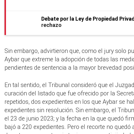
Debate por la Ley de Propiedad Priva
rechazo
Sin embargo, advirtieron que, como el jury solo p
Aybar que extreme la adopción de todas las medid
pendientes de sentencia a la mayor brevedad posi
En tal sentido, el Tribunal consideró que el Juzg
curación del listado que fue ofrecido por la Secre
repetidos, dos expedientes en los que Aybar se ha
expedientes sin resolución. Sin embargo, el Tribun
el 23 de junio 2023; y la fecha en la que quedó fi
bajó a 220 expedientes. Pero el recorte no quedó a