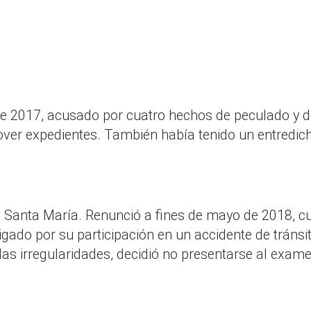
o de 2017, acusado por cuatro hechos de peculado y 
ver expedientes. También había tenido un entredicho
en Santa María. Renunció a fines de mayo de 2018, c
igado por su participación en un accidente de tráns
 las irregularidades, decidió no presentarse al exam