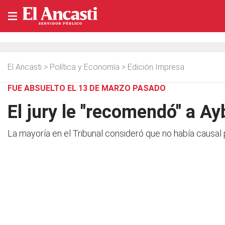
El Ancasti
>
Política y Economía
>
Edición Impresa
FUE ABSUELTO EL 13 DE MARZO PASADO
El jury le "recomendó" a A
La mayoría en el Tribunal consideró que no había causal pa