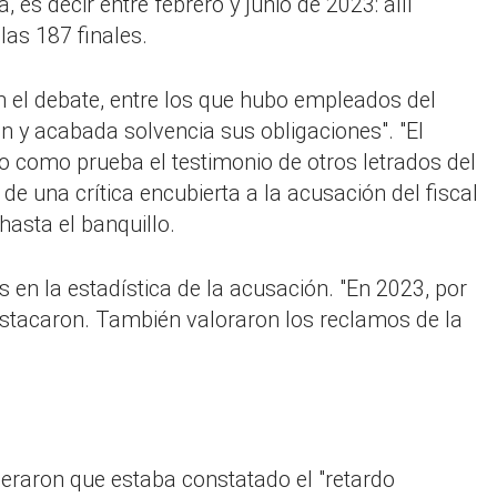
es decir entre febrero y junio de 2023: allí
las 187 finales.
en el debate, entre los que hubo empleados del
n y acabada solvencia sus obligaciones". "El
o como prueba el testimonio de otros letrados del
de una crítica encubierta a la acusación del fiscal
hasta el banquillo.
en la estadística de la acusación. "En 2023, por
destacaron. También valoraron los reclamos de la
deraron que estaba constatado el "retardo