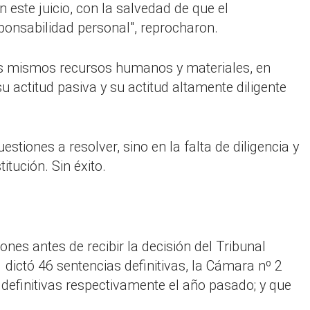
 este juicio, con la salvedad de que el
esponsabilidad personal", reprocharon.
 los mismos recursos humanos y materiales, en
 actitud pasiva y su actitud altamente diligente
tiones a resolver, sino en la falta de diligencia y
tución. Sin éxito.
nes antes de recibir la decisión del Tribunal
ictó 46 sentencias definitivas, la Cámara nº 2
 definitivas respectivamente el año pasado; y que