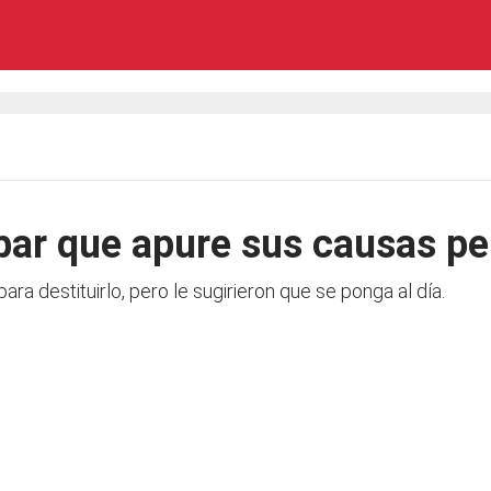
ybar que apure sus causas p
ra destituirlo, pero le sugirieron que se ponga al día.