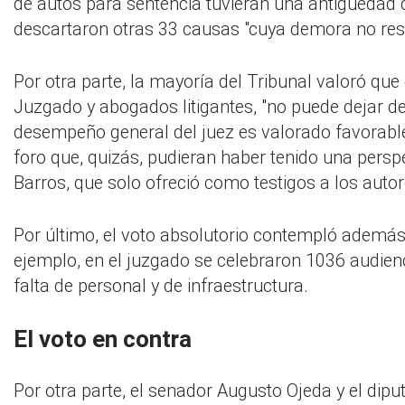
de autos para sentencia tuvieran una antigüedad de
descartaron otras 33 causas "cuya demora no result
Por otra parte, la mayoría del Tribunal valoró qu
Juzgado y abogados litigantes, "no puede dejar de
desempeño general del juez es valorado favorable
foro que, quizás, pudieran haber tenido una perspe
Barros, que solo ofreció como testigos a los autor
Por último, el voto absolutorio contempló además
ejemplo, en el juzgado se celebraron 1036 audienc
falta de personal y de infraestructura.
El voto en contra
Por otra parte, el senador Augusto Ojeda y el dip