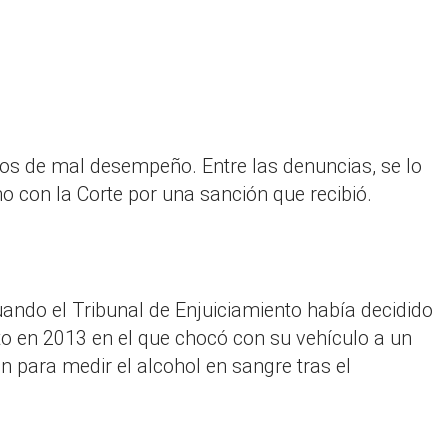
dos de mal desempeño. Entre las denuncias, se lo
 con la Corte por una sanción que recibió.
uando el Tribunal de Enjuiciamiento había decidido
ito en 2013 en el que chocó con su vehículo a un
en para medir el alcohol en sangre tras el