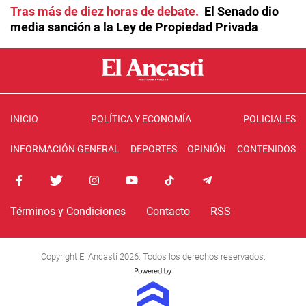
Tras más de diez horas de debate
El Senado dio
media sanción a la Ley de Propiedad Privada
INICIO
POLÍTICA Y ECONOMÍA
POLICIALES
INFORMACIÓN GENERAL
DEPORTES
OPINIÓN
CONTENIDOS
Términos y Condiciones
Contacto
RSS
Copyright El Ancasti 2026. Todos los derechos reservados.