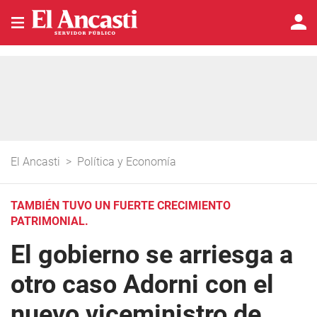
El Ancasti
>
Política y Economía
TAMBIÉN TUVO UN FUERTE CRECIMIENTO
PATRIMONIAL.
El gobierno se arriesga a
otro caso Adorni con el
nuevo viceministro de