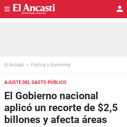
El Ancasti
>
Política y Economía
AJUSTE DEL GASTO PÚBLICO
El Gobierno nacional
aplicó un recorte de $2,5
billones y afecta áreas