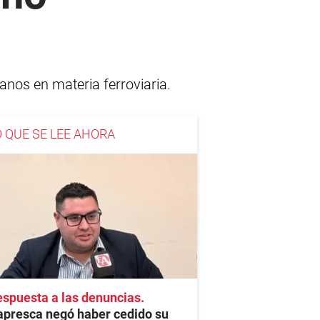
anos en materia ferroviaria.
O QUE SE LEE AHORA
spuesta a las denuncias
apresca negó haber cedido su