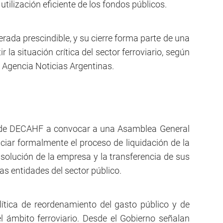
 utilización eficiente de los fondos públicos.
ada prescindible, y su cierre forma parte de una
 la situación crítica del sector ferroviario, según
a Agencia Noticias Argentinas.
io de DECAHF a convocar a una Asamblea General
niciar formalmente el proceso de liquidación de la
isolución de la empresa y la transferencia de sus
as entidades del sector público.
ítica de reordenamiento del gasto público y de
l ámbito ferroviario. Desde el Gobierno señalan