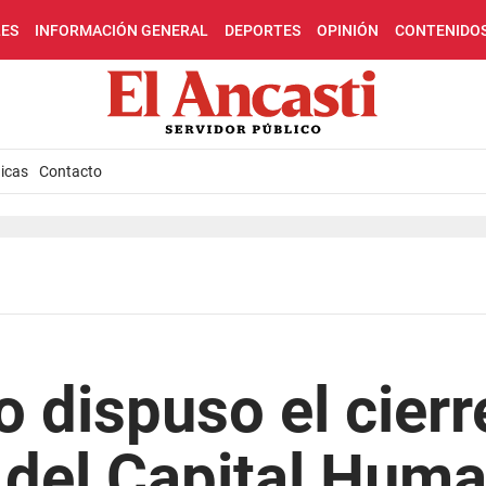
LES
INFORMACIÓN GENERAL
DEPORTES
OPINIÓN
CONTENIDO
icas
Contacto
o dispuso el cierr
 del Capital Hum