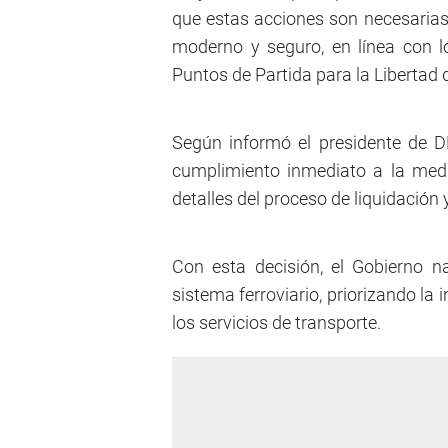
que estas acciones son necesarias 
moderno y seguro, en línea con l
Puntos de Partida para la Libertad 
Según informó el presidente de 
cumplimiento inmediato a la medi
detalles del proceso de liquidación 
Con esta decisión, el Gobierno na
sistema ferroviario, priorizando la 
los servicios de transporte.