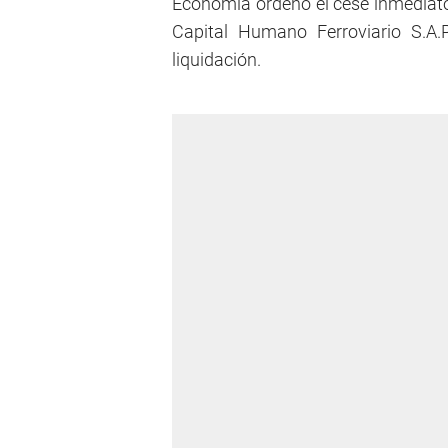
Economía ordenó el cese inmediato 
Capital Humano Ferroviario S.A.
liquidación.