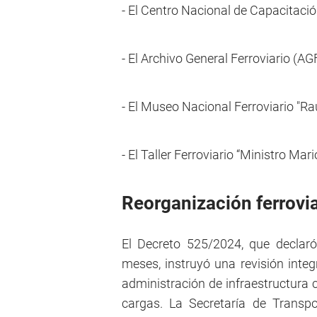
- El Centro Nacional de Capacitació
- El Archivo General Ferroviario (AG
- El Museo Nacional Ferroviario "Raú
- El Taller Ferroviario “Ministro Mar
Reorganización ferrovi
El Decreto 525/2024, que declaró
meses, instruyó una revisión integr
administración de infraestructura 
cargas. La Secretaría de Transpo