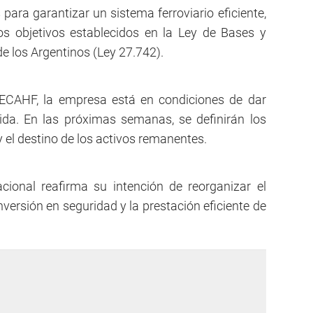
para garantizar un sistema ferroviario eficiente,
os objetivos establecidos en la Ley de Bases y
de los Argentinos (Ley 27.742).
DECAHF, la empresa está en condiciones de dar
da. En las próximas semanas, se definirán los
y el destino de los activos remanentes.
cional reafirma su intención de reorganizar el
inversión en seguridad y la prestación eficiente de