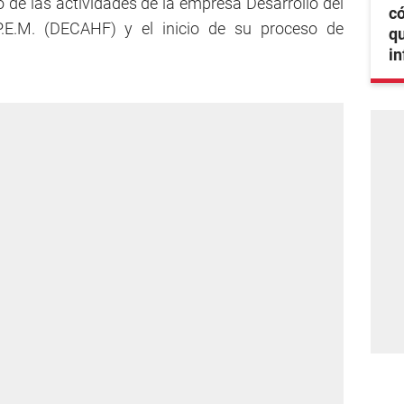
de las actividades de la empresa Desarrollo del
có
P.E.M. (DECAHF) y el inicio de su proceso de
qu
i