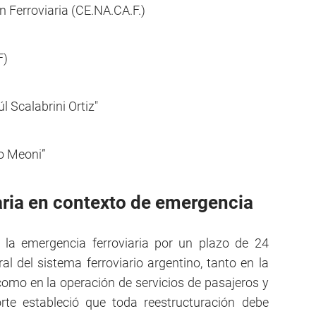
n Ferroviaria (CE.NA.CA.F.)
F)
l Scalabrini Ortiz"
io Meoni”
aria en contexto de emergencia
 la emergencia ferroviaria por un plazo de 24
al del sistema ferroviario argentino, tanto en la
como en la operación de servicios de pasajeros y
rte estableció que toda reestructuración debe