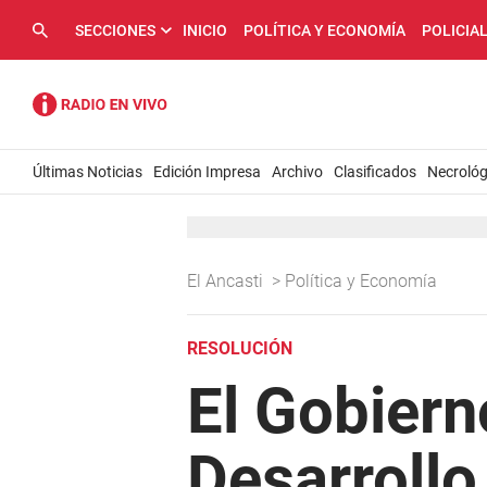
SECCIONES
INICIO
POLÍTICA Y ECONOMÍA
POLICIA
Últimas Noticias
Edición Impresa
Archivo
Clasificados
Necrológ
El Ancasti
>
Política y Economía
RESOLUCIÓN
El Gobiern
Desarrollo