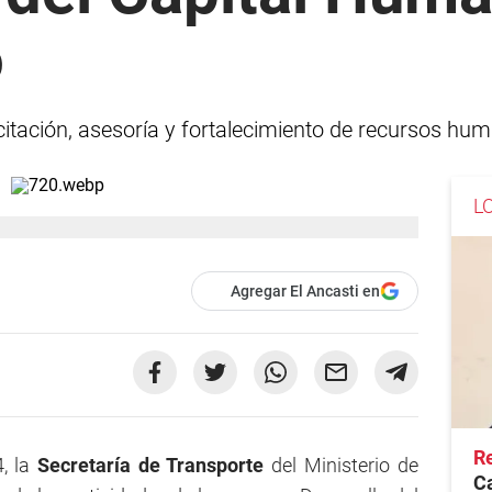
o
citación, asesoría y fortalecimiento de recursos hum
L
Agregar El Ancasti en
Re
, la
Secretaría de Transporte
del Ministerio de
C