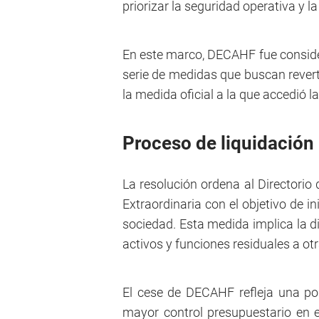
priorizar la seguridad operativa y la
En este marco, DECAHF fue consider
serie de medidas que buscan revertir
la medida oficial a la que accedió l
Proceso de liquidación
La resolución ordena al Director
Extraordinaria con el objetivo de i
sociedad. Esta medida implica la d
activos y funciones residuales a otr
El cese de DECAHF refleja una pol
mayor control presupuestario en e