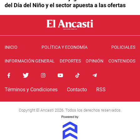
del Día del Niño y el sector apuesta a las ofertas
INICIO
POLÍTICA Y ECONOMÍA
POLICIALES
INFORMACIÓN GENERAL
DEPORTES
OPINIÓN
CONTENIDOS
Términos y Condiciones
Contacto
RSS
Copyright El Ancasti 2026. Todos los derechos reservados.