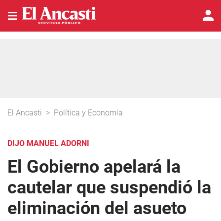
El Ancasti
>
Política y Economía
DIJO MANUEL ADORNI
El Gobierno apelará la
cautelar que suspendió la
eliminación del asueto