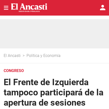
El Ancasti
>
Política y Economía
CONGRESO
El Frente de Izquierda
tampoco participará de la
apertura de sesiones