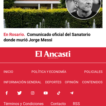
En Rosario
Comunicado oficial del Sanatorio
donde murió Jorge Messi
INICIO
POLÍTICA Y ECONOMÍA
POLICIALES
INFORMACIÓN GENERAL
DEPORTES
OPINIÓN
CONTENIDOS
Términos y Condiciones
Contacto
RSS