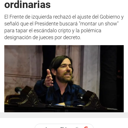
ordinarias
El Frente de izquierda rechazó el ajuste del Gobierno y
señaló que el Presidente buscará "montar un show"
para tapar el escándalo cripto y la polémica
designación de jueces por decreto.