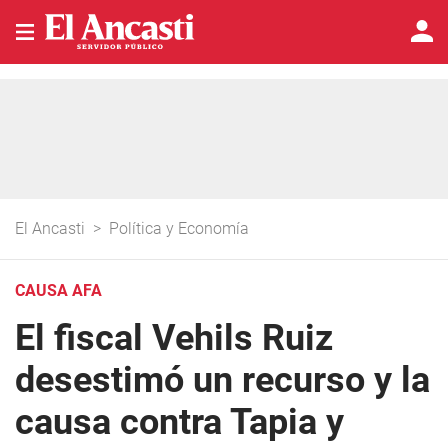
El Ancasti
>
Política y Economía
CAUSA AFA
El fiscal Vehils Ruiz
desestimó un recurso y la
causa contra Tapia y