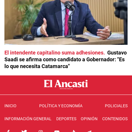
El intendente capitalino suma adhesiones
Gustavo
Saadi se afirma como candidato a Gobernador: "Es
lo que necesita Catamarca"
INICIO
POLÍTICA Y ECONOMÍA
POLICIALES
INFORMACIÓN GENERAL
DEPORTES
OPINIÓN
CONTENIDOS