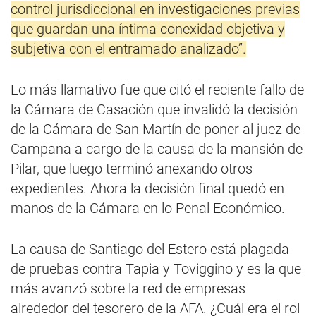
control jurisdiccional en investigaciones previas
que guardan una íntima conexidad objetiva y
subjetiva con el entramado analizado”.
Lo más llamativo fue que citó el reciente fallo de
la Cámara de Casación que invalidó la decisión
de la Cámara de San Martín de poner al juez de
Campana a cargo de la causa de la mansión de
Pilar, que luego terminó anexando otros
expedientes. Ahora la decisión final quedó en
manos de la Cámara en lo Penal Económico.
La causa de Santiago del Estero está plagada
de pruebas contra Tapia y Toviggino y es la que
más avanzó sobre la red de empresas
alrededor del tesorero de la AFA. ¿Cuál era el rol