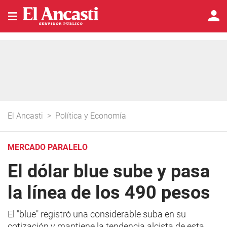
El Ancasti
>
Política y Economía
MERCADO PARALELO
El dólar blue sube y pasa
la línea de los 490 pesos
El "blue" registró una considerable suba en su
cotización y mantiene la tendencia alcista de esta