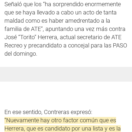
Señaló que los “ha sorprendido enormemente
que se haya llevado a cabo un acto de tanta
maldad como es haber amedrentado a la
familia de ATE”, apuntando una vez más contra
José “Torito” Herrera, actual secretario de ATE
Recreo y precandidato a concejal para las PASO
del domingo.
En ese sentido, Contreras expresó:
“Nuevamente hay otro factor común que es
Herrera, que es candidato por una lista y es la