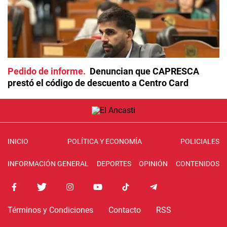
Pedido de informe
Denuncian que CAPRESCA
prestó el código de descuento a Centro Card
INICIO
POLÍTICA Y ECONOMÍA
POLICIALES
INFORMACIÓN GENERAL
DEPORTES
OPINIÓN
CONTENIDOS
Términos y Condiciones
Contacto
RSS