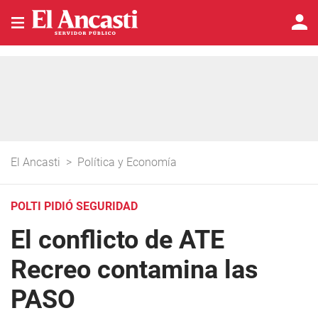
El Ancasti
>
Política y Economía
POLTI PIDIÓ SEGURIDAD
El conflicto de ATE
Recreo contamina las
PASO