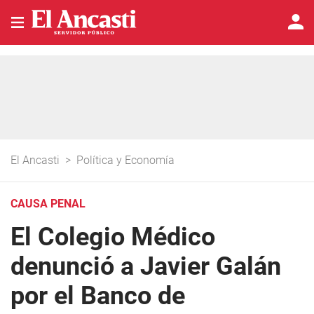
El Ancasti
>
Política y Economía
CAUSA PENAL
El Colegio Médico
denunció a Javier Galán
por el Banco de