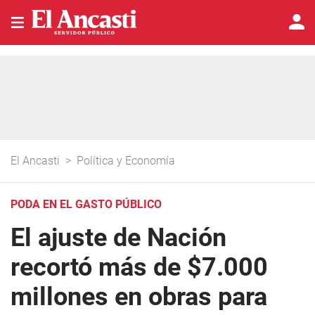
El Ancasti
>
Política y Economía
PODA EN EL GASTO PÚBLICO
El ajuste de Nación
recortó más de $7.000
millones en obras para