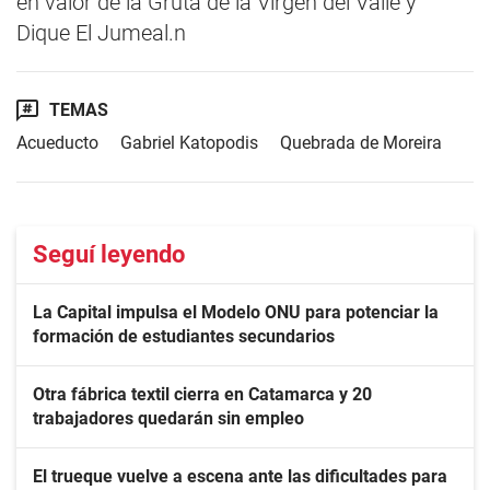
en valor de la Gruta de la Virgen del Valle y
Dique El Jumeal.n
TEMAS
Acueducto
Gabriel Katopodis
Quebrada de Moreira
Seguí leyendo
La Capital impulsa el Modelo ONU para potenciar la
formación de estudiantes secundarios
Otra fábrica textil cierra en Catamarca y 20
trabajadores quedarán sin empleo
El trueque vuelve a escena ante las dificultades para