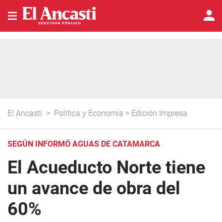
El Ancasti
>
Política y Economía
>
Edición Impresa
SEGÚN INFORMÓ AGUAS DE CATAMARCA
El Acueducto Norte tiene
un avance de obra del
60%