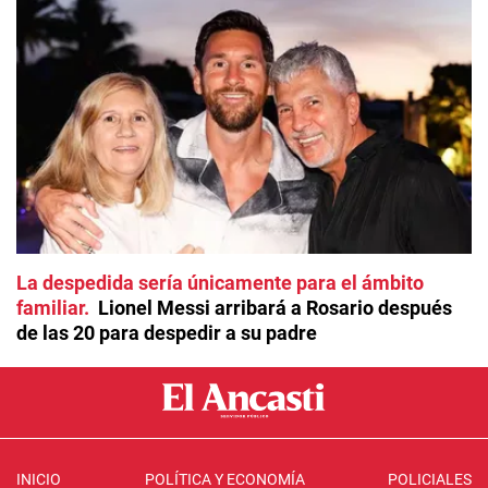
La despedida sería únicamente para el ámbito
familiar
Lionel Messi arribará a Rosario después
de las 20 para despedir a su padre
INICIO
POLÍTICA Y ECONOMÍA
POLICIALES