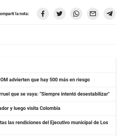
ompartí la nota:
UOM advierten que hay 500 más en riesgo
larruel que se vaya: "Siempre intentó desestabilizar"
ador y luego visita Colombia
tas las rendiciones del Ejecutivo municipal de Los