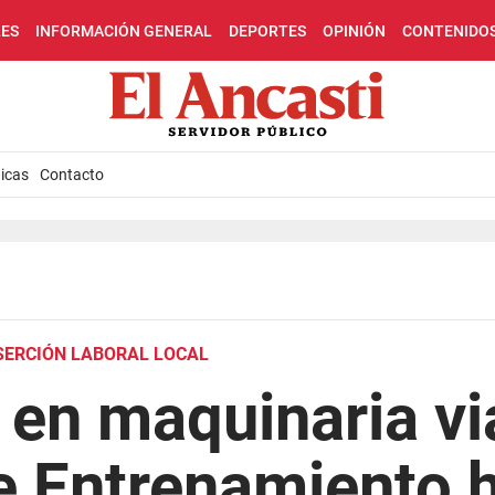
LES
INFORMACIÓN GENERAL
DEPORTES
OPINIÓN
CONTENIDO
icas
Contacto
SERCIÓN LABORAL LOCAL
en maquinaria via
 Entrenamiento h