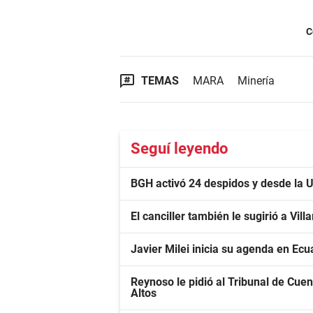
C
TEMAS
MARA
Minería
Seguí leyendo
BGH activó 24 despidos y desde la 
El canciller también le sugirió a Vil
Javier Milei inicia su agenda en Ecu
Reynoso le pidió al Tribunal de Cuen
Altos