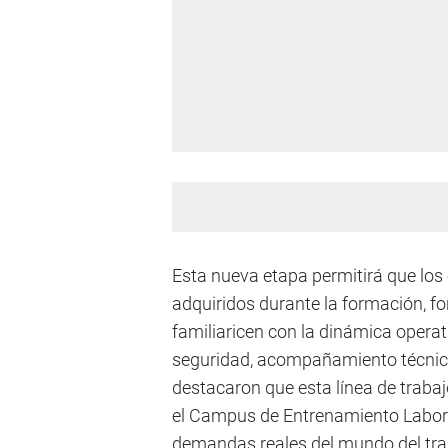
Esta nueva etapa permitirá que los
adquiridos durante la formación, f
familiaricen con la dinámica operat
seguridad, acompañamiento técnico
destacaron que esta línea de trabaj
el Campus de Entrenamiento Laboral
demandas reales del mundo del trabaj