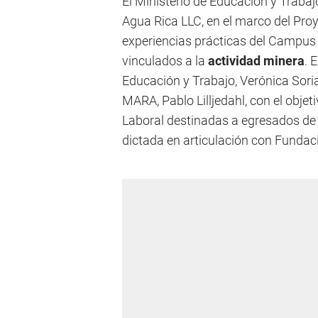
El Ministerio de Educación y Trab
Agua Rica LLC, en el marco del Pro
experiencias prácticas del Campus
vinculados a la
actividad minera
. 
Educación y Trabajo, Verónica Soria
MARA, Pablo Lilljedahl, con el obj
Laboral destinadas a egresados de 
dictada en articulación con Funda