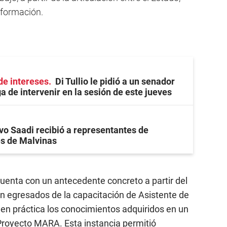
 formación.
de intereses
Di Tullio le pidió a un senador
a de intervenir en la sesión de este jueves
vo Saadi recibió a representantes de
s de Malvinas
cuenta con un antecedente concreto a partir del
n egresados de la capacitación de Asistente de
 en práctica los conocimientos adquiridos en un
 Proyecto MARA. Esta instancia permitió