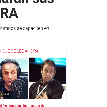
ARA
 alumnos se capaciten en
O QUE SE LEE AHORA
VIDEO
lémica por las tasas de