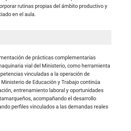
corporar rutinas propias del ámbito productivo y
ciado en el aula.
ementación de prácticas complementarias
aquinaria vial del Ministerio, como herramienta
petencias vinculadas a la operación de
 Ministerio de Educación y Trabajo continúa
mación, entrenamiento laboral y oportunidades
catamarqueños, acompañando el desarrollo
rando perfiles vinculados a las demandas reales