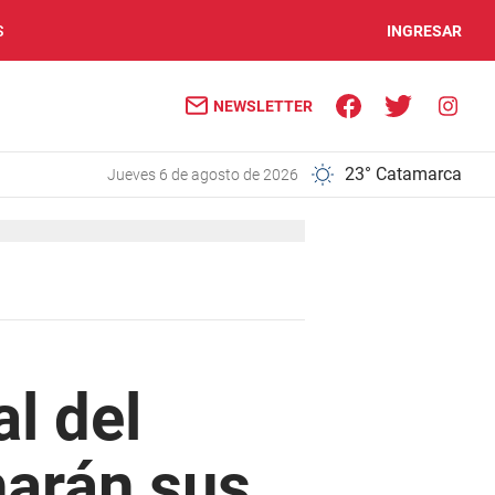
S
INGRESAR
NEWSLETTER
23° Catamarca
jueves 6 de agosto de 2026
l del
arán sus