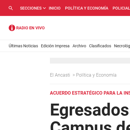
SECCIONES
INICIO
POLÍTICA Y ECONOMÍA
POLICIA
Últimas Noticias
Edición Impresa
Archivo
Clasificados
Necrológ
El Ancasti
>
Política y Economía
ACUERDO ESTRATÉGICO PARA LA IN
Egresados 
Campus de