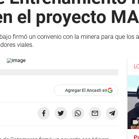
en el proyecto M
abajo firmó un convenio con la minera para que los
adores viales.
L
Agregar El Ancasti en
Po