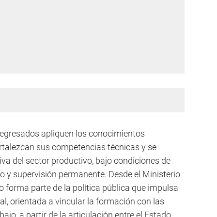
 egresados apliquen los conocimientos
ortalezcan sus competencias técnicas y se
iva del sector productivo, bajo condiciones de
 y supervisión permanente. Desde el Ministerio
o forma parte de la política pública que impulsa
, orientada a vincular la formación con las
o, a partir de la articulación entre el Estado,