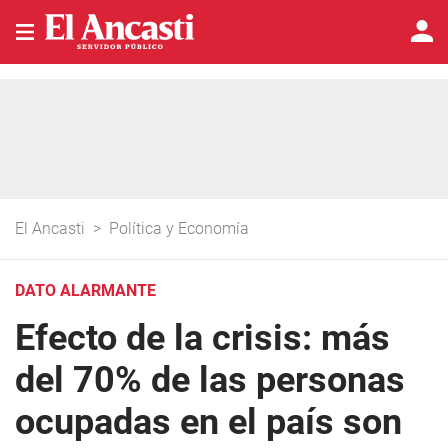
El Ancasti
>
Política y Economía
DATO ALARMANTE
Efecto de la crisis: más
del 70% de las personas
ocupadas en el país son