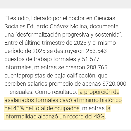
El estudio, liderado por el doctor en Ciencias
Sociales Eduardo Chávez Molina, documenta
una "desformalización progresiva y sostenida".
Entre el último trimestre de 2023 y el mismo
período de 2025 se destruyeron 253.543
puestos de trabajo formales y 51.577
informales, mientras se crearon 288.765
cuentapropistas de baja calificación, que
perciben salarios promedio de apenas $720.000
mensuales. Como resultado,
la proporción de
asalariados formales cayó al mínimo histórico
del 46% del total de ocupados
, mientras
la
informalidad alcanzó un récord del 48%
.