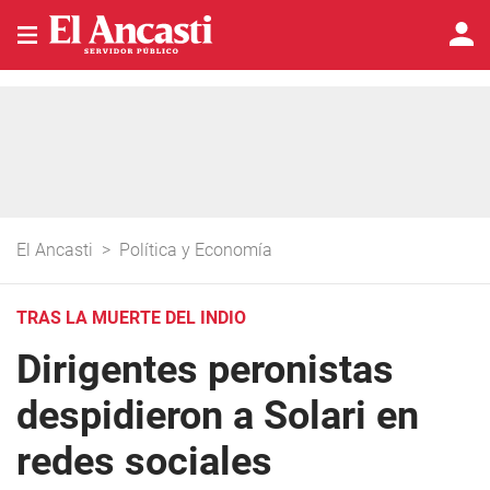
El Ancasti
>
Política y Economía
TRAS LA MUERTE DEL INDIO
Dirigentes peronistas
despidieron a Solari en
redes sociales