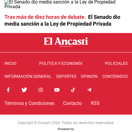
Tras más de diez horas de debate
El Senado dio
media sanción a la Ley de Propiedad Privada
INICIO
POLÍTICA Y ECONOMÍA
POLICIALES
INFORMACIÓN GENERAL
DEPORTES
OPINIÓN
CONTENIDOS
Términos y Condiciones
Contacto
RSS
Copyright El Ancasti 2026. Todos los derechos reservados.