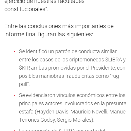
ejercicio de nuestras facultades
constitucionales”.
Entre las conclusiones más importantes del
informe final figuran las siguientes:
Se identificó un patrón de conducta similar
entre los casos de las criptomonedas $LIBRA y
$KIP, ambas promovidas por el Presidente, con
posibles maniobras fraudulentas como “rug
pull”.
Se evidenciaron vínculos económicos entre los
principales actores involucrados en la presunta
estafa (Hayden Davis, Mauricio Novelli, Manuel
Terrones Godoy, Sergio Morales).
La promoción de $LIBRA por parte del