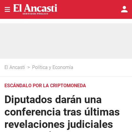
El Ancasti
>
Política y Economía
ESCÁNDALO POR LA CRIPTOMONEDA
Diputados darán una
conferencia tras últimas
revelaciones judiciales