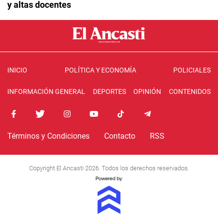
y altas docentes
INICIO
POLÍTICA Y ECONOMÍA
POLICIALES
INFORMACIÓN GENERAL
DEPORTES
OPINIÓN
CONTENIDOS
Términos y Condiciones
Contacto
RSS
Copyright El Ancasti 2026. Todos los derechos reservados.