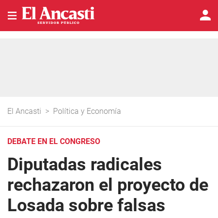
El Ancasti
>
Política y Economía
DEBATE EN EL CONGRESO
Diputadas radicales
rechazaron el proyecto de
Losada sobre falsas