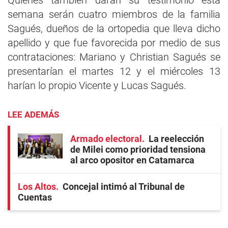
Quienes también darán su testimonio esta
semana serán cuatro miembros de la familia
Sagués, dueños de la ortopedia que lleva dicho
apellido y que fue favorecida por medio de sus
contrataciones: Mariano y Christian Sagués se
presentarían el martes 12 y el miércoles 13
harían lo propio Vicente y Lucas Sagués.
LEE ADEMÁS
Armado electoral
La reelección
de Milei como prioridad tensiona
al arco opositor en Catamarca
Los Altos
Concejal intimó al Tribunal de
Cuentas