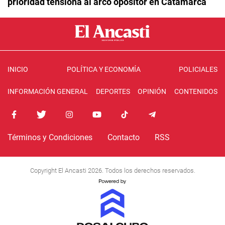
prioridad tensiona al arco opositor en Catamarca
INICIO
POLÍTICA Y ECONOMÍA
POLICIALES
INFORMACIÓN GENERAL
DEPORTES
OPINIÓN
CONTENIDOS
Términos y Condiciones
Contacto
RSS
Copyright El Ancasti 2026. Todos los derechos reservados.