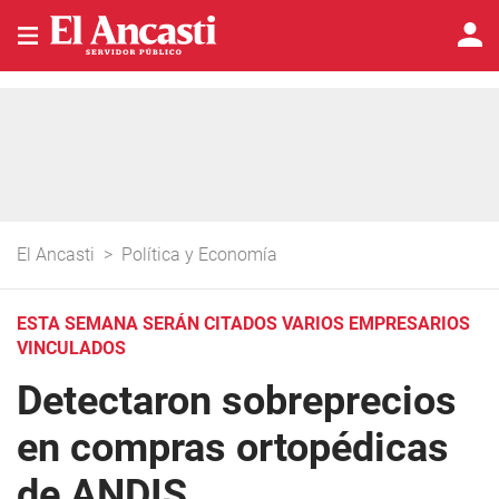
El Ancasti
>
Política y Economía
ESTA SEMANA SERÁN CITADOS VARIOS EMPRESARIOS
VINCULADOS
Detectaron sobreprecios
en compras ortopédicas
de ANDIS