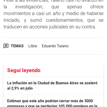
Pese a las evidencias, Taiano casi no avanzó en
la investigación, que apenas ofrece
movimientos a casi un año y medio de haberse
iniciado, y sumó cuestionamientos, que se
traducen en acciones judiciales en su contra.
TEMAS
Libra
Eduardo Taiano
Seguí leyendo
La inflación en la Ciudad de Buenos Aires se aceleró
al 2,9% en julio
Estiman que este año podrían cerrar más de 3000
empresas y que se perderían 105.000 empleos en la