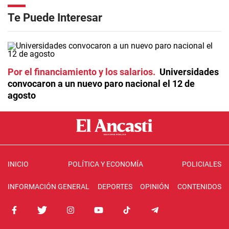
Te Puede Interesar
Por el financiamiento y los salarios
Universidades
convocaron a un nuevo paro nacional el 12 de
agosto
INICIO
POLÍTICA Y ECONOMÍA
POLICIALES
INFORMACIÓN GENERAL
DEPORTES
OPINIÓN
CONTENIDOS