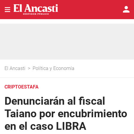
El Ancasti
>
Política y Economía
CRIPTOESTAFA
Denunciarán al fiscal
Taiano por encubrimiento
en el caso LIBRA