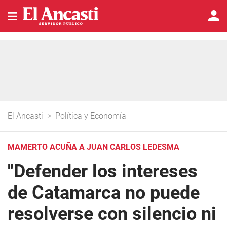
El Ancasti
>
Política y Economía
MAMERTO ACUÑA A JUAN CARLOS LEDESMA
"Defender los intereses
de Catamarca no puede
resolverse con silencio ni