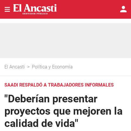
El Ancasti
>
Política y Economía
SAADI RESPALDÓ A TRABAJADORES INFORMALES
"Deberían presentar
proyectos que mejoren la
calidad de vida"