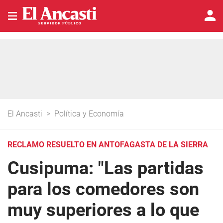
El Ancasti
>
Política y Economía
RECLAMO RESUELTO EN ANTOFAGASTA DE LA SIERRA
Cusipuma: "Las partidas
para los comedores son
muy superiores a lo que