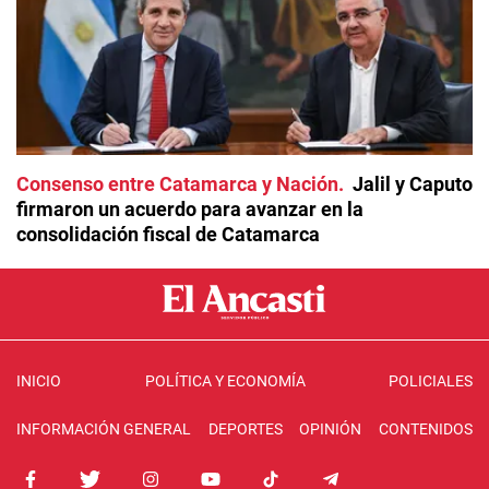
Consenso entre Catamarca y Nación
Jalil y Caputo
firmaron un acuerdo para avanzar en la
consolidación fiscal de Catamarca
INICIO
POLÍTICA Y ECONOMÍA
POLICIALES
INFORMACIÓN GENERAL
DEPORTES
OPINIÓN
CONTENIDOS