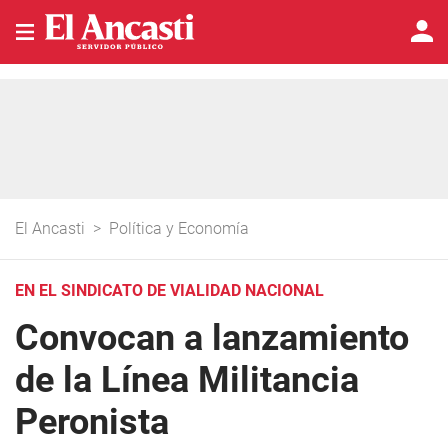
El Ancasti
>
Política y Economía
EN EL SINDICATO DE VIALIDAD NACIONAL
Convocan a lanzamiento
de la Línea Militancia
Peronista