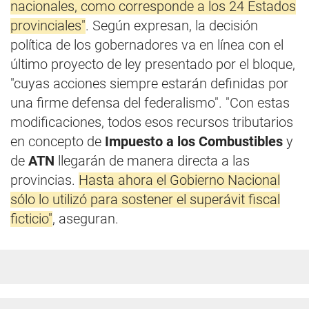
nacionales, como corresponde a los 24 Estados
provinciales"
. Según expresan, la decisión
política de los gobernadores va en línea con el
último proyecto de ley presentado por el bloque,
"cuyas acciones siempre estarán definidas por
una firme defensa del federalismo". "Con estas
modificaciones, todos esos recursos tributarios
en concepto de
Impuesto a los Combustibles
y
de
ATN
llegarán de manera directa a las
provincias.
Hasta ahora el Gobierno Nacional
sólo lo utilizó para sostener el superávit fiscal
ficticio"
, aseguran.