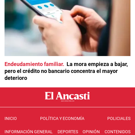
Endeudamiento familiar
La mora empieza a bajar,
pero el crédito no bancario concentra el mayor
deterioro
INICIO
POLÍTICA Y ECONOMÍA
POLICIALES
INFORMACIÓN GENERAL
DEPORTES
OPINIÓN
CONTENIDOS