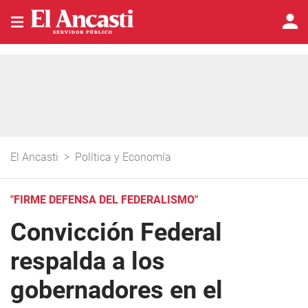
El Ancasti
>
Política y Economía
"FIRME DEFENSA DEL FEDERALISMO"
Convicción Federal
respalda a los
gobernadores en el