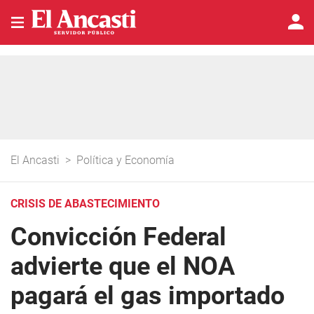
El Ancasti
>
Política y Economía
CRISIS DE ABASTECIMIENTO
Convicción Federal
advierte que el NOA
pagará el gas importado