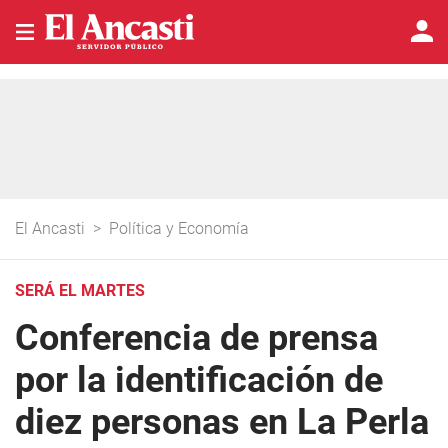
El Ancasti
>
Política y Economía
SERÁ EL MARTES
Conferencia de prensa
por la identificación de
diez personas en La Perla