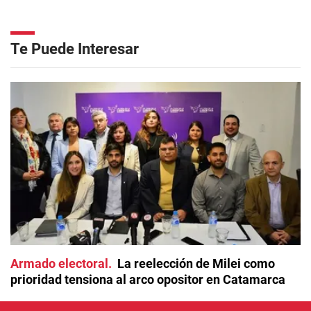
Te Puede Interesar
Armado electoral
La reelección de Milei como
prioridad tensiona al arco opositor en Catamarca