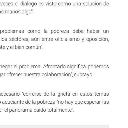
 veces el diálogo es visto como una solución de
as manos algo”.
 problemas como la pobreza debe haber un
los sectores, aún entre oficialismo y oposición,
te y el bien común”.
 negar el problema. Afrontarlo significa ponernos
ar ofrecer nuestra colaboración”, subrayó.
ecesario “correrse de la grieta en estos temas
o acuciante de la pobreza “no hay que esperar las
er el panorama caído totalmente”.