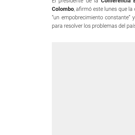
El presidente de la
Conferencia E
Colombo
, afirmó este lunes que l
“un empobrecimiento constante” y 
para resolver los problemas del paí