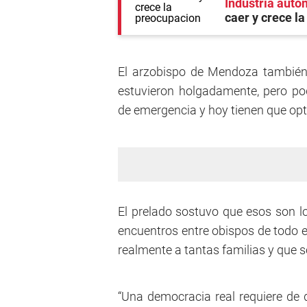
Industria auto
caer y crece l
El arzobispo de Mendoza también 
estuvieron holgadamente, pero pod
de emergencia y hoy tienen que opta
El prelado sostuvo que esos son l
encuentros entre obispos de todo el
realmente a tantas familias y que so
“Una democracia real requiere de d