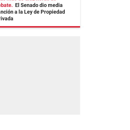
ebate
El Senado dio media
nción a la Ley de Propiedad
rivada