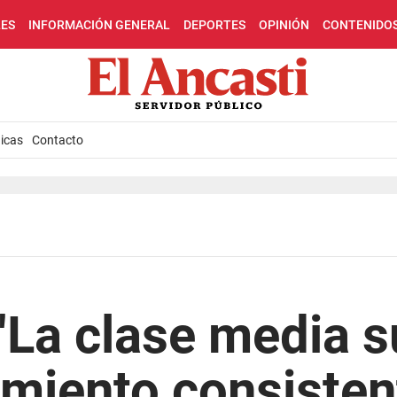
LES
INFORMACIÓN GENERAL
DEPORTES
OPINIÓN
CONTENIDO
icas
Contacto
La clase media s
miento consisten