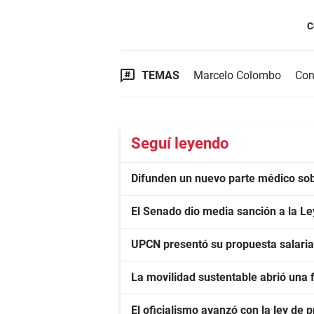
C
TEMAS
Marcelo Colombo
Con
Seguí leyendo
Difunden un nuevo parte médico sobr
El Senado dio media sanción a la L
UPCN presentó su propuesta salarial 
La movilidad sustentable abrió una f
El oficialismo avanzó con la ley de