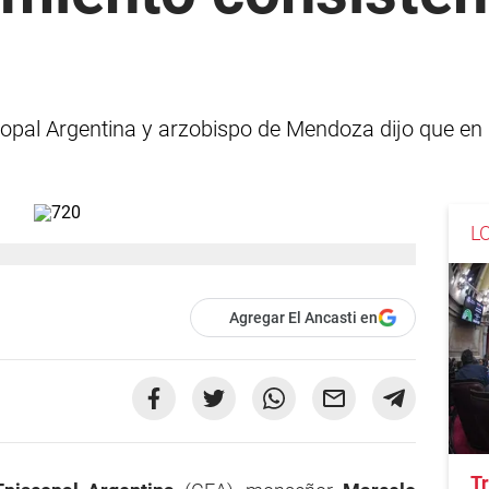
"
iscopal Argentina y arzobispo de Mendoza dijo que e
L
Agregar El Ancasti en
Tr