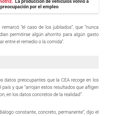
motriz
La producción de vehículos volvió a
a preocupación por el empleo
remarcó “el caso de los jubilados”, que “nunca
ían permitirse algún ahorrito para algún gasto
r entre el remedio o la comida”.
os datos preocupantes que la CEA recoge en los
 país y que “arrojan estos resultados que afligen
n, en los datos concretos de la realidad”.
iálogo constante, concreto, permanente”, dijo el