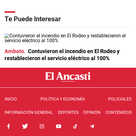
Te Puede Interesar
Ambato
Contuvieron el incendio en El Rodeo y
restablecieron el servicio eléctrico al 100%
INICIO
POLÍTICA Y ECONOMÍA
POLICIALES
INFORMACIÓN GENERAL
DEPORTES
OPINIÓN
CONTENIDOS