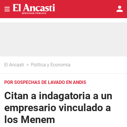
El Ancasti
>
Política y Economía
POR SOSPECHAS DE LAVADO EN ANDIS
Citan a indagatoria a un
empresario vinculado a
los Menem