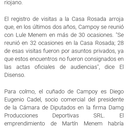
riojano.
El registro de visitas a la Casa Rosada arroja
que, en los últimos dos años, Campoy se reunió
con Lule Menem en más de 30 ocasiones. "Se
reunió en 32 ocasiones en la Casa Rosada; 28
de esas visitas fueron por asuntos privados, ya
que estos encuentros no fueron consignados en
las actas oficiales de audiencias", dice El
Disenso.
Para colmo, el cuñado de Campoy es Diego
Eugenio Cadel, socio comercial del presidente
de la Cámara de Diputados en la firma Damg
Producciones Deportivas SRL. El
emprendimiento de Martín Menem habría