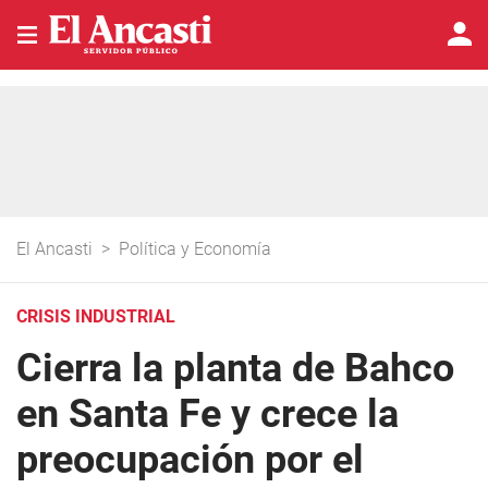
El Ancasti
>
Política y Economía
CRISIS INDUSTRIAL
Cierra la planta de Bahco
en Santa Fe y crece la
preocupación por el