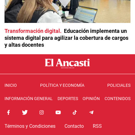
Transformación digital
Educación implementa un
sistema digital para agilizar la cobertura de cargos
y altas docentes
INICIO
POLÍTICA Y ECONOMÍA
POLICIALES
INFORMACIÓN GENERAL
DEPORTES
OPINIÓN
CONTENIDOS
Términos y Condiciones
Contacto
RSS