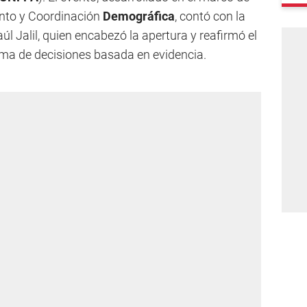
ento y Coordinación
Demográfica
, contó con la
l Jalil, quien encabezó la apertura y reafirmó el
oma de decisiones basada en evidencia.