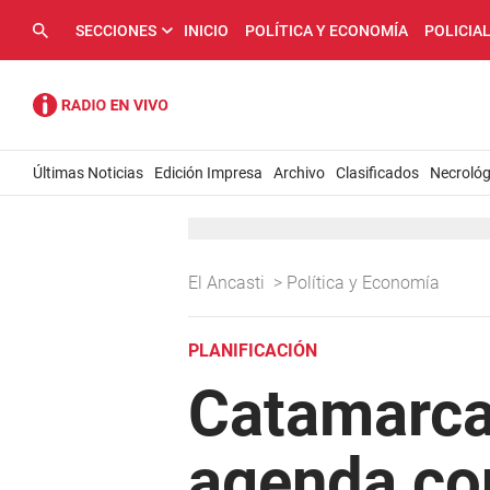
SECCIONES
INICIO
POLÍTICA Y ECONOMÍA
POLICIA
Últimas Noticias
Edición Impresa
Archivo
Clasificados
Necrológ
El Ancasti
>
Política y Economía
PLANIFICACIÓN
Catamarca
agenda co