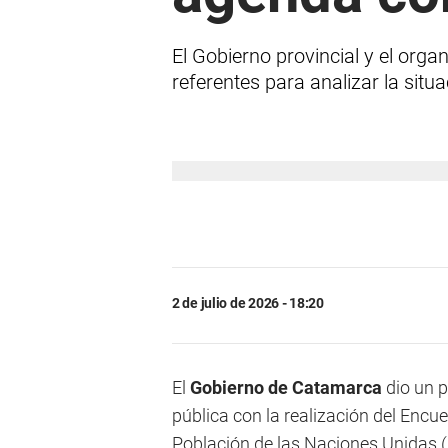
El Gobierno provincial y el org
referentes para analizar la situ
2 de julio de 2026 - 18:20
El
Gobierno de Catamarca
dio un p
pública con la realización del Encue
Población de las Naciones Unidas (