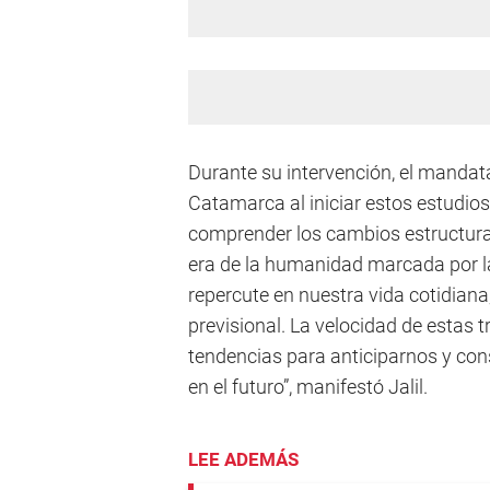
Durante su intervención, el mandata
Catamarca al iniciar estos estudio
comprender los cambios estructura
era de la humanidad marcada por la t
repercute en nuestra vida cotidiana
previsional. La velocidad de estas 
tendencias para anticiparnos y cons
en el futuro”, manifestó Jalil.
LEE ADEMÁS