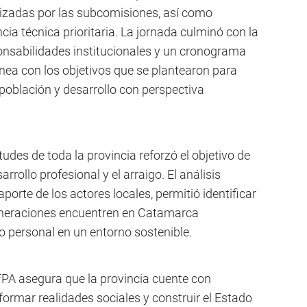
lizadas por las subcomisiones, así como
cia técnica prioritaria. La jornada culminó con la
onsabilidades institucionales y un cronograma
línea con los objetivos que se plantearon para
población y desarrollo con perspectiva
udes de toda la provincia reforzó el objetivo de
arrollo profesional y el arraigo. El análisis
rte de los actores locales, permitió identificar
eneraciones encuentren en Catamarca
o personal en un entorno sostenible.
FPA asegura que la provincia cuente con
formar realidades sociales y construir el Estado