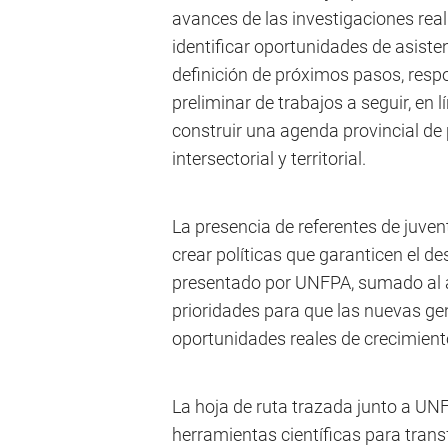
avances de las investigaciones rea
identificar oportunidades de asisten
definición de próximos pasos, resp
preliminar de trabajos a seguir, en 
construir una agenda provincial de 
intersectorial y territorial.
La presencia de referentes de juvent
crear políticas que garanticen el des
presentado por UNFPA, sumado al apo
prioridades para que las nuevas g
oportunidades reales de crecimient
La hoja de ruta trazada junto a UN
herramientas científicas para trans