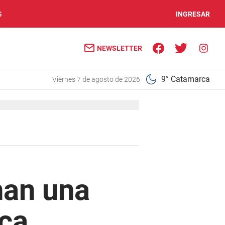
S
INGRESAR
NEWSLETTER
9° Catamarca
viernes 7 de agosto de 2026
nan una
ca