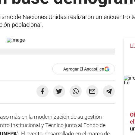
anismo de Naciones Unidas realizaron un encuentro 
ación poblacional.
L
Agregar El Ancasti en
Of
aso más en la modernización de su gestión
e
ntro Institucional y Técnico junto al Fondo de
un
UNFPA
). El evento, desarrollado en el marco de