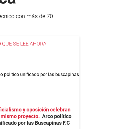
técnico con más de 70
O QUE SE LEE AHORA
icialismo y oposición celebran
l mismo proyecto
Arco político
ificado por las Buscapinas F.C