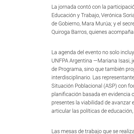
La jornada contó con la participaci
Educación y Trabajo, Verónica Soria
de Gobierno, Mara Murúa; y el secr
Quiroga Barros, quienes acompañaro
La agenda del evento no solo incluy
UNFPA Argentina —Mariana Isasi, jef
de Programa, sino que también prop
interdisciplinario. Las representant
Situación Poblacional (ASP) con fo
planificación basada en evidencia cie
presentes la viabilidad de avanzar 
articular las políticas de educación,
Las mesas de trabajo que se realiza