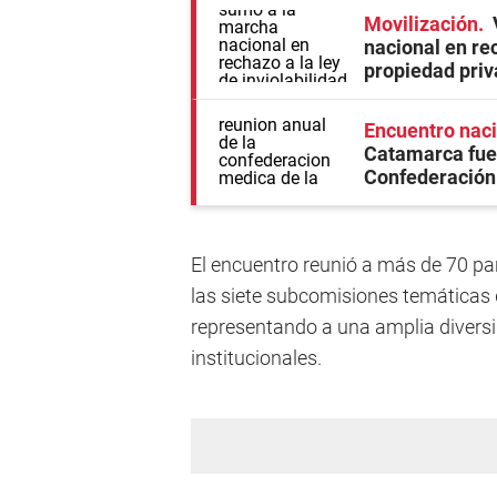
Movilización
nacional en rec
propiedad pri
Encuentro naci
Catamarca fue 
Confederación 
El encuentro reunió a más de 70 part
las siete subcomisiones temática
representando a una amplia diversi
institucionales.