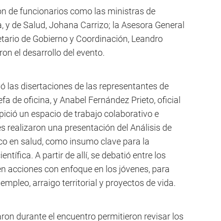
ón de funcionarios como las ministras de
, y de Salud, Johana Carrizo; la Asesora General
etario de Gobierno y Coordinación, Leandro
n el desarrollo del evento.
ó las disertaciones de las representantes de
a de oficina, y Anabel Fernández Prieto, oficial
ició un espacio de trabajo colaborativo e
es realizaron una presentación del Análisis de
co en salud, como insumo clave para la
ntífica. A partir de allí, se debatió entre los
en acciones con enfoque en los jóvenes, para
 empleo, arraigo territorial y proyectos de vida.
ron durante el encuentro permitieron revisar los