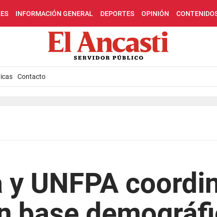
LES
INFORMACIÓN GENERAL
DEPORTES
OPINIÓN
CONTENIDO
icas
Contacto
 y UNFPA coordi
n base demográfi