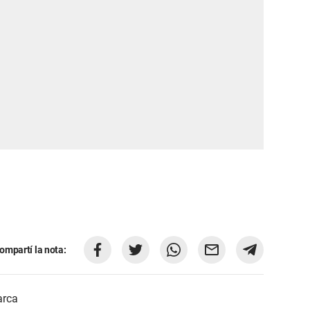
ompartí la nota:
rca