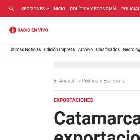
SECCIONES
INICIO
POLÍTICA Y ECONOMÍA
POLICIA
Últimas Noticias
Edición Impresa
Archivo
Clasificados
Necrológ
El Ancasti
>
Política y Economía
EXPORTACIONES
Catamarca 
exportacio