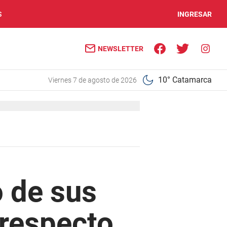
S
INGRESAR
NEWSLETTER
10° Catamarca
viernes 7 de agosto de 2026
o de sus
 respecto