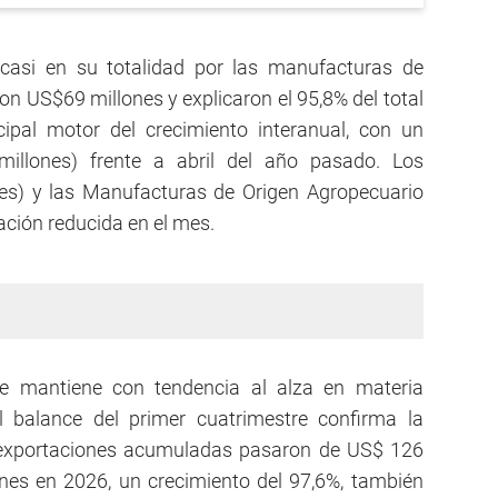
asi en su totalidad por las manufacturas de
ron US$69 millones y explicaron el 95,8% del total
cipal motor del crecimiento interanual, con un
llones) frente a abril del año pasado. Los
es) y las Manufacturas de Origen Agropecuario
ación reducida en el mes.
e mantiene con tendencia al alza en materia
l balance del primer cuatrimestre confirma la
as exportaciones acumuladas pasaron de US$ 126
nes en 2026, un crecimiento del 97,6%, también