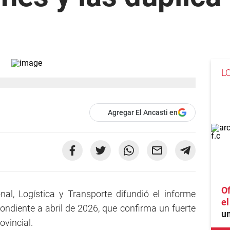
L
Agregar El Ancasti en
Of
nal, Logística y Transporte difundió el informe
e
ondiente a abril de 2026, que confirma un fuerte
un
ovincial.