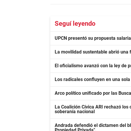
Seguí leyendo
UPCN presentó su propuesta salarial 
La movilidad sustentable abrió una f
El oficialismo avanzó con la ley de
Los radicales confluyen en una sola 
Arco político unificado por las Busc
La Coalición Cívica ARI rechazó los c
soberanía nacional
Andrada defendió el dictamen del bl
Propiedad Privada".