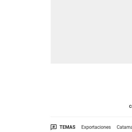
C
TEMAS
Exportaciones
Catama