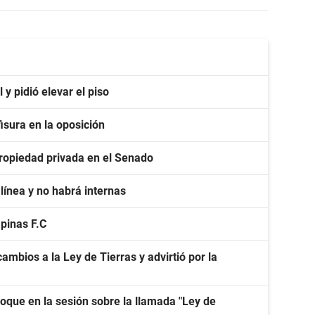
y pidió elevar el piso
isura en la oposición
 propiedad privada en el Senado
línea y no habrá internas
apinas F.C
ambios a la Ley de Tierras y advirtió por la
oque en la sesión sobre la llamada "Ley de