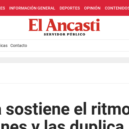
LES
INFORMACIÓN GENERAL
DEPORTES
OPINIÓN
CONTENIDO
icas
Contacto
sostiene el ritm
nes y las duplica