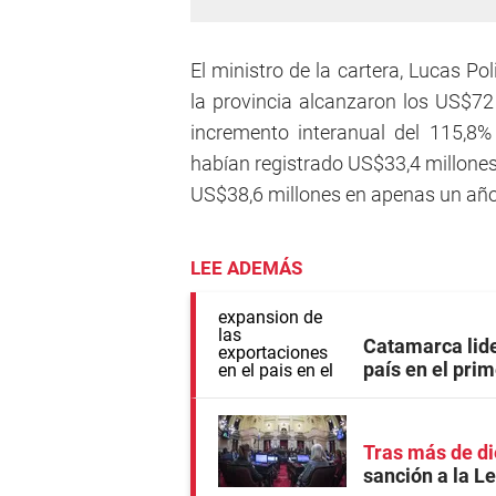
El ministro de la cartera, Lucas Po
la provincia alcanzaron los US$72 
incremento interanual del 115,8
habían registrado US$33,4 millone
US$38,6 millones en apenas un año
LEE ADEMÁS
Catamarca lide
país en el pri
Tras más de di
sanción a la L