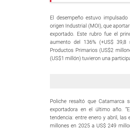
El desempeño estuvo impulsado c
origen Industrial (MOI), que aporta
exportado. Este rubro fue el prin
aumento del 136% (+US$ 39,8 mi
Productos Primarios (US$2 millon
(US$1 millón) tuvieron una particip
Poliche resaltó que Catamarca s
exportadora en el último año. “E
tendencia: entre enero y abril, l
millones en 2025 a US$ 249 millo