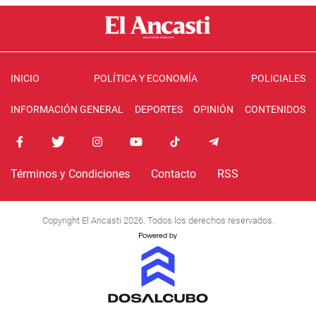
INICIO
POLÍTICA Y ECONOMÍA
POLICIALES
INFORMACIÓN GENERAL
DEPORTES
OPINIÓN
CONTENIDOS
Términos y Condiciones
Contacto
RSS
Copyright El Ancasti 2026. Todos los derechos reservados.