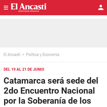
El Ancasti
>
Política y Economía
DEL 19 AL 21 DE JUNIO
Catamarca será sede del
2do Encuentro Nacional
por la Soberanía de los