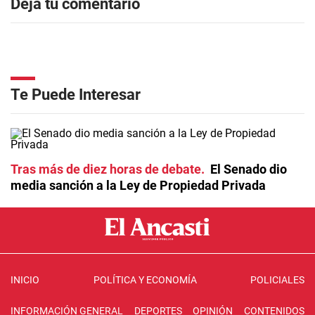
Dejá tu comentario
Te Puede Interesar
Tras más de diez horas de debate
El Senado dio
media sanción a la Ley de Propiedad Privada
INICIO
POLÍTICA Y ECONOMÍA
POLICIALES
INFORMACIÓN GENERAL
DEPORTES
OPINIÓN
CONTENIDOS