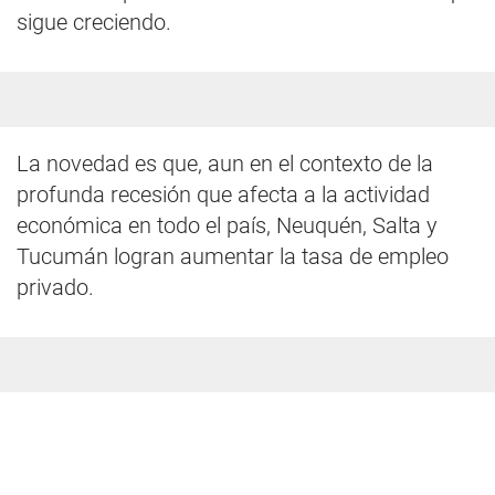
sigue creciendo.
La novedad es que, aun en el contexto de la
profunda recesión que afecta a la actividad
económica en todo el país, Neuquén, Salta y
Tucumán logran aumentar la tasa de empleo
privado.