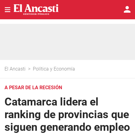
El Ancasti
>
Política y Economía
A PESAR DE LA RECESIÓN
Catamarca lidera el
ranking de provincias que
siguen generando empleo